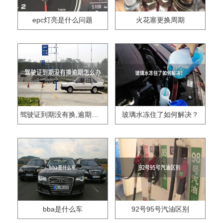
epc灯亮是什么问题
火花塞更换周期
驾驶证到期没有换,逾期怎么办??
玻璃水冻住了如何解决？
bba是什么车
92号95号汽油区别