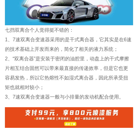
七挡双离合个人觉得挺不错的：
1、7速双离合变速器采用的是干式离合器，它其实是在6速
的技术基础上开发而来的，简化了相关的液力系统；
2、“双离合器”是安装于密闭的油腔里，动盘上的干式摩擦
片相互结合固然可以带来最直接的传递效率，但是它也更
容易发热，所以它热熔性不如湿式离合器，因此所承受扭
矩也就相对较小；
3、7速双离合变速器一般与小排量的发动机配合使用。