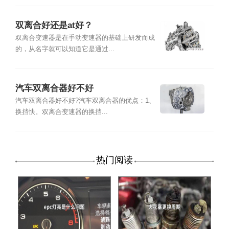
双离合好还是at好？
双离合变速器是在手动变速器的基础上研发而成
的，从名字就可以知道它是通过...
汽车双离合器好不好
汽车双离合器好不好?汽车双离合器的优点：1、
换挡快。双离合变速器的换挡...
热门阅读