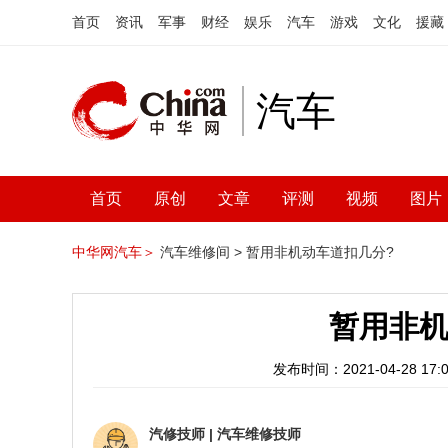
首页
资讯
军事
财经
娱乐
汽车
游戏
文化
援藏
汽车
首页
原创
文章
评测
视频
图片
中华网汽车＞
汽车维修间 >
暂用非机动车道扣几分?
暂用非机
发布时间：2021-04-28 17:0
汽修技师
|
汽车维修技师