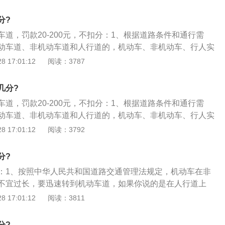
不用扣分；3、如果有电子眼抓拍占用非机动车道的，就属于
款100元。如果没有专门抓拍摄像头，就不会有违章了。
分?
道，罚款20-200元，不扣分：1、根据道路条件和通行需
动车道、非机动车道和人行道的，机动车、非机动车、行人实
没有划分机动车道、非机动车道和人行道的，机动车在道路中
 17:01:12
阅读：3787
和行人在道路两侧通行；3、机动车驾驶人违反道路交通安全
路通行规定的，处警告或者二十元以上二百元以下罚款。本法
几分?
规定处罚。
道，罚款20-200元，不扣分：1、根据道路条件和通行需
动车道、非机动车道和人行道的，机动车、非机动车、行人实
没有划分机动车道、非机动车道和人行道的，机动车在道路中
 17:01:12
阅读：3792
和行人在道路两侧通行；3、机动车驾驶人违反道路交通安全
路通行规定的，处警告或者二十元以上二百元以下罚款。本法
分?
规定处罚。
：1、按照中华人民共和国道路交通管理法规定，机动车在非
不宜过长，要迅速转到机动车道，如果你说的是在人行道上
50元罚款违章处理；2、记得，交违章时不要用驾照，要用身
 17:01:12
阅读：3811
不用扣分；3、如果有电子眼抓拍占用非机动车道的，就属于
款100元。如果没有专门抓拍摄像头，就不会有违章了。
分?