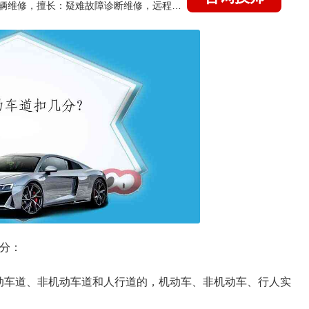
国家认证的汽车维修技师，15年德美日等各系车辆维修，擅长：疑难故障诊断维修，远程维修技术指导
扣分：
动车道、非机动车道和人行道的，机动车、非机动车、行人实