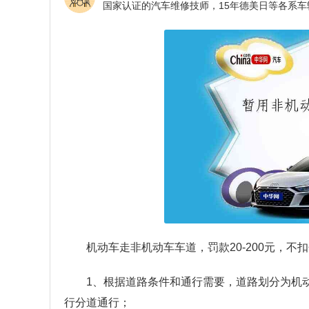
机动车走非机动车车道，罚款20-200元，不
1、根据道路条件和通行需要，道路划分为机
行分道通行；