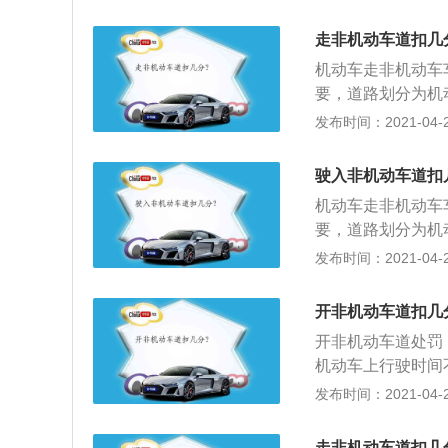
份证，因为这样就
违章，扣2分，罚
走非机动车道扣几
机动车走非机动车车
要，道路划分为机
行分道通行；2、
发布时间：2021-04-28
间通行，非机动车
法律、法规关于道
驶入非机动车道扣
另有规定的，依照
机动车走非机动车车
要，道路划分为机
行分道通行；2、
发布时间：2021-04-28
间通行，非机动车
法律、法规关于道
开非机动车道扣几
另有规定的，依照
开非机动车道处罚
机动车上行驶时间
走，拿就需要缴纳
发布时间：2021-04-28
份证，因为这样就
违章，扣2分，罚
走非机动车道扣几