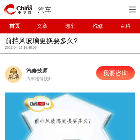
汽车
首页
文章
选车
汽修
百科
前挡风玻璃更换要多久?
2021-04-28 16:48:05
汽修技师
我要咨询
汽车维修技师