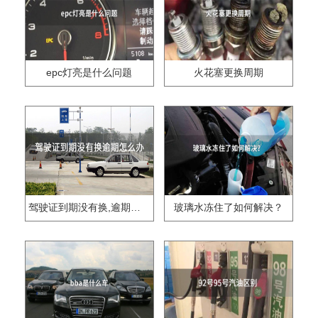
epc灯亮是什么问题
火花塞更换周期
驾驶证到期没有换,逾期怎么办??
玻璃水冻住了如何解决？