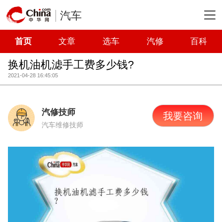
汽车
首页
文章
选车
汽修
百科
换机油机滤手工费多少钱?
2021-04-28 16:45:05
汽修技师
我要咨询
汽车维修技师