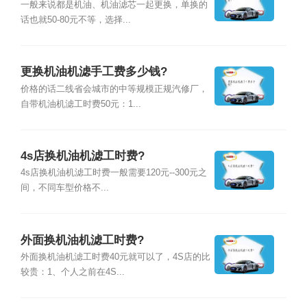
一般来说都是机油、机油滤芯一起更换，单换的
话也就50-80元不等，选择...
更换机油机滤手工费多少钱?
价格的话二线省会城市的中等规模正规汽修厂，
自带机油机滤工时费50元：1...
4s店换机油机滤工时费?
4s店换机油机滤工时费一般需要120元--300元之
间，不同车型价格不...
外面换机油机滤工时费?
外面换机油机滤工时费40元就可以了，4S店的比
较贵：1、个人之前在4S...