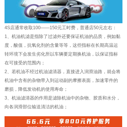
4S店通常收取100——150元工时费，普通店50元左右：
1、机油机滤是指除了过滤外还要保证机油的品质，例如黏
度，酸值，抗氧化剂的含量等等，这些指标在长期高温运
转环境下会发生劣化所以车辆要定期换机油，以保证指标
在可接受的范围内；
2、若机油不经过机油滤清器，直接进入润滑油路，就会将
机油中含有的杂物带入到运动副的摩擦表面，加速零件的
磨损，降低发动机的使用寿命；
3、机油滤清器的作用是滤除机油中的杂物、胶质和水分，
向各润滑部位输送清洁的机油；