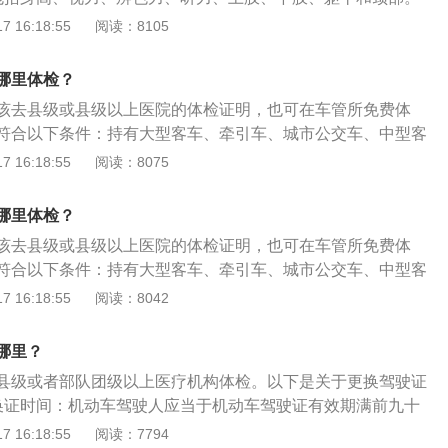
、牵引车、城市公交车、大型货车、无轨电车准驾车型，身高
 16:18:55
阅读：8105
3、申请中型客车准驾车型，身高为150厘米以上。4、申请大型
市公交车、中型客车、大型货车、无轨电车或者有轨电车准驾
哪里体检？
或者矫正视力达到对数视力表5.0以上。
该去县级或县级以上医院的体检证明，也可在车管所免费体
符合以下条件：持有大型客车、牵引车、城市公交车、中型客
证在本记分周期内没有记分，或者持有其他准驾车型驾驶证在
 16:18:55
阅读：8075
未达到12分；持有大型客车、牵引车、城市公交车、中型客
证一个记分周期内有记分，以及持有其他准驾车型驾驶证发生
哪里体检？
死亡承担同等以上责任未被吊销机动车驾驶证的驾驶人，已参
该去县级或县级以上医院的体检证明，也可在车管所免费体
请人没有未处理完毕的道路交通安全违法行为或者交通事故；
符合以下条件：持有大型客车、牵引车、城市公交车、中型客
合驾驶许可条件；机动车驾驶证没有被依法扣押、扣留、暂
证在本记分周期内没有记分，或者持有其他准驾车型驾驶证在
 16:18:55
阅读：8042
撤销的情形。
未达到12分；持有大型客车、牵引车、城市公交车、中型客
证一个记分周期内有记分，以及持有其他准驾车型驾驶证发生
哪里？
死亡承担同等以上责任未被吊销机动车驾驶证的驾驶人，已参
县级或者部队团级以上医疗机构体检。以下是关于更换驾驶证
请人没有未处理完毕的道路交通安全违法行为或者交通事故；
换证时间：机动车驾驶人应当于机动车驾驶证有效期满前九十
合驾驶许可条件；机动车驾驶证没有被依法扣押、扣留、暂
驶证核发地车辆管理所申请换证。2、所需材料：（1）机动车
 16:18:55
阅读：7794
撤销的情形。