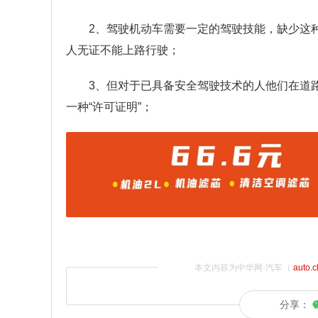
2、驾驶机动车需要一定的驾驶技能，缺少这
人无证不能上路行驶；
3、但对于已具备安全驾驶技术的人他们在道
一种“许可证明”；
本文内容为中华网·汽车（
auto.
分享：