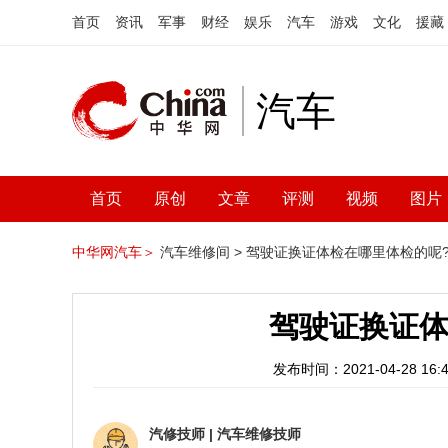
首页
资讯
军事
财经
娱乐
汽车
游戏
文化
援藏
汽车
首页
原创
文章
评测
视频
图片
中华网汽车＞
汽车维修间 >
驾驶证换证体检在哪里体检的呢
驾驶证换证体
发布时间：2021-04-28 16:4
汽修技师
|
汽车维修技师