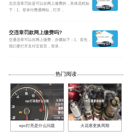
北京违章罚款是可以在网上缴费的，具体流程如
下：1、登录付费通网站，打开...
交违章罚款网上缴费吗?
交通违章可以在网上缴费，步骤如下：1、首先，
我们要打开支付宝首页，登录...
热门阅读
epc灯亮是什么问题
火花塞更换周期