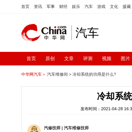
首页
资讯
军事
财经
娱乐
汽车
游戏
文化
援藏
汽车
首页
原创
文章
评测
视频
图片
中华网汽车＞
汽车维修间 >
冷却系统的功用是什么?
冷却系统
发布时间：2021-04-28 16:3
汽修技师
|
汽车维修技师