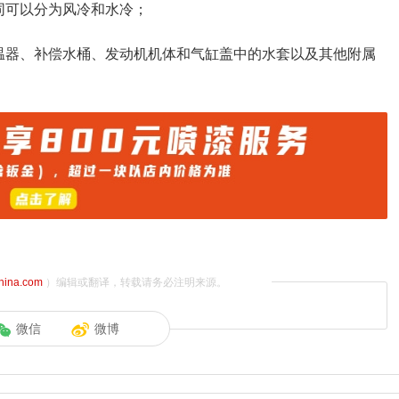
同可以分为风冷和水冷；
温器、补偿水桶、发动机机体和气缸盖中的水套以及其他附属
china.com
）编辑或翻译，转载请务必注明来源。
微信
微博