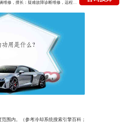
国家认证的汽车维修技师，15年德美日等各系车辆维修，擅长：疑难故障诊断维修，远程维修技术指导
度范围内。（参考冷却系统搜索引擎百科；