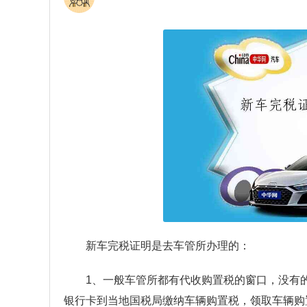
新车完税证明是去车管所办理的：
1、一般车管所都有代收购置税的窗口，没有
银行卡到当地国税局缴纳车辆购置税，领取车辆购