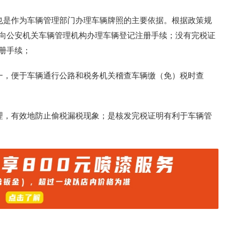
也是作为车辆管理部门办理车辆牌照的主要依据。根据政策规
向公安机关车辆管理机构办理车辆登记注册手续；没有完税证
册手续；
一，便于车辆通行公路和税务机关稽查车辆缴（免）税时查
理，有效地防止偷税漏税现象；是核发完税证明有利于车辆管