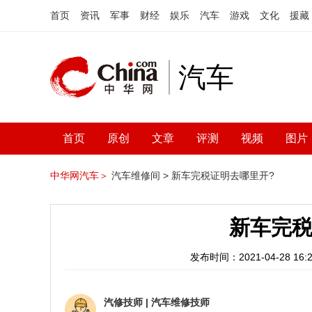
首页
资讯
军事
财经
娱乐
汽车
游戏
文化
援藏
汽车
首页
原创
文章
评测
视频
图片
中华网汽车＞
汽车维修间 >
新车完税证明去哪里开?
新车完税
发布时间：2021-04-28 16:2
汽修技师
|
汽车维修技师