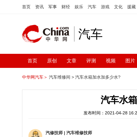
首页
资讯
军事
财经
娱乐
汽车
游戏
文化
援藏
汽车
首页
原创
文章
评测
视频
图片
中华网汽车＞
汽车维修间 >
汽车水箱加水加多少水?
汽车水箱
发布时间：2021-04-28 16:2
汽修技师
|
汽车维修技师