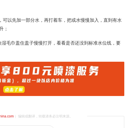
 ，可以先加一部分水，再打着车，把或水慢慢加入，直到有水
升；
块湿毛巾盖住盖子慢慢打开，看看是否还没到标准水位线，要
china.com
）编辑或翻译，转载请务必注明来源。