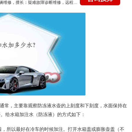
国家认证的汽车维修技师，15年德美日等各系车辆维修，擅长：疑难故障诊断维修，远程维修技术指导
。通常，主要靠观察防冻液水壶的上刻度和下刻度，水面保持在
最好。给水箱加注水（防冻液）的方式如下：
着，所以最好在冷车的时候加注。打开水箱盖或膨胀壶盖（不