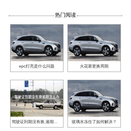
热门阅读
epc灯亮是什么问题
火花塞更换周期
驾驶证到期没有换,逾期怎么办??
玻璃水冻住了如何解决？