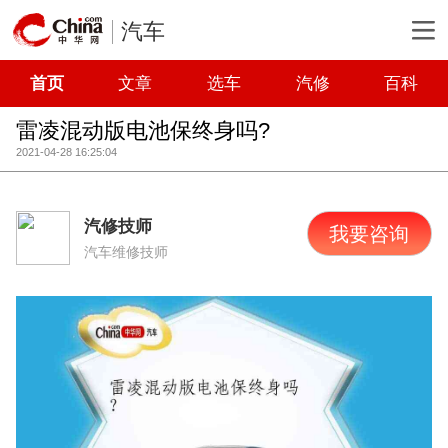
汽车
首页
文章
选车
汽修
百科
雷凌混动版电池保终身吗?
2021-04-28 16:25:04
汽修技师
我要咨询
汽车维修技师