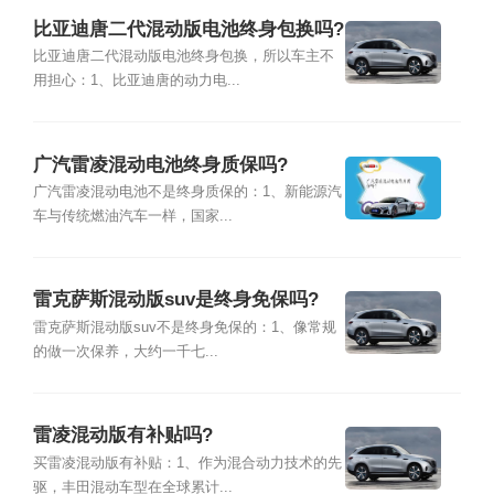
比亚迪唐二代混动版电池终身包换吗?
比亚迪唐二代混动版电池终身包换，所以车主不
用担心：1、比亚迪唐的动力电...
广汽雷凌混动电池终身质保吗?
广汽雷凌混动电池不是终身质保的：1、新能源汽
车与传统燃油汽车一样，国家...
雷克萨斯混动版suv是终身免保吗?
雷克萨斯混动版suv不是终身免保的：1、像常规
的做一次保养，大约一千七...
雷凌混动版有补贴吗?
买雷凌混动版有补贴：1、作为混合动力技术的先
驱，丰田混动车型在全球累计...