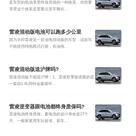
是车型的电池享受终身质保的一种政策，但想要
享受这个政策是需要注意车辆在...
雷凌混动版电池可以跑多少公里
因为丰田雷凌是一款油电混动版的车型，这款车
不能使用纯电模式行驶，在油电...
雷凌混动版送沪牌吗?
雷凌混动版不能送沪牌：1、雷凌双擎版搭载的是
一套由1.8L阿特金森循环...
雷凌逆变器跟电池都终身质保吗?
雷凌电池终身质保。蓄电池的设计寿命是27个
月、一般家庭用车比较省、新车...