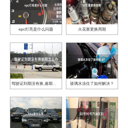
epc灯亮是什么问题
火花塞更换周期
驾驶证到期没有换,逾期怎么办??
玻璃水冻住了如何解决？