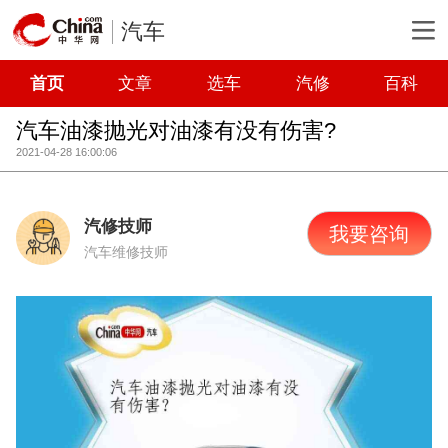
汽车
首页
文章
选车
汽修
百科
汽车油漆抛光对油漆有没有伤害?
2021-04-28 16:00:06
汽修技师
我要咨询
汽车维修技师