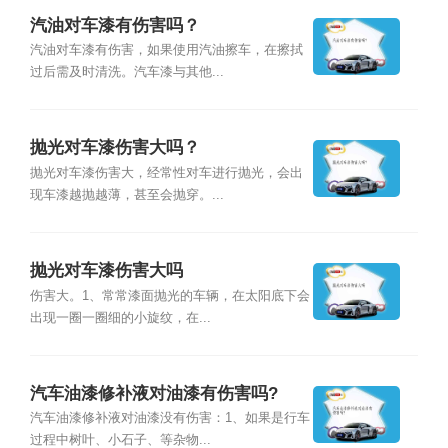
汽油对车漆有伤害吗？
汽油对车漆有伤害，如果使用汽油擦车，在擦拭
过后需及时清洗。汽车漆与其他...
抛光对车漆伤害大吗？
抛光对车漆伤害大，经常性对车进行抛光，会出
现车漆越抛越薄，甚至会抛穿。...
抛光对车漆伤害大吗
伤害大。1、常常漆面抛光的车辆，在太阳底下会
出现一圈一圈细的小旋纹，在...
汽车油漆修补液对油漆有伤害吗?
汽车油漆修补液对油漆没有伤害：1、如果是行车
过程中树叶、小石子、等杂物...