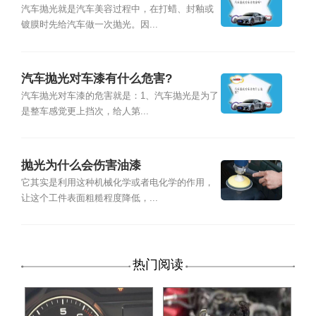
汽车抛光就是汽车美容过程中，在打蜡、封釉或
镀膜时先给汽车做一次抛光。因...
汽车抛光对车漆有什么危害?
汽车抛光对车漆的危害就是：1、汽车抛光是为了
是整车感觉更上挡次，给人第...
抛光为什么会伤害油漆
它其实是利用这种机械化学或者电化学的作用，
让这个工件表面粗糙程度降低，...
热门阅读