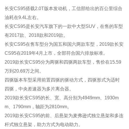
长安CS95搭载2.0T版本发动机，工信部给出的百公里综合
油耗在9.4L左右。
长安CS95是长安汽车旗下的一款中大型SUV，在售的车型
有2017款、2018款和2019款。
长安CS95在售车型分为国五和国六两款车型，2019款长安
CS95在2019年4月上市，全部符合国六排放标准。
2019款长安CS95分为两驱和四驱两款车型，售价在15.59
万到20.69万之间。
四驱版本车型采用前置四驱的驱动方式，四驱形式为适时
四驱，中央差速器为多片离合器。
2019款长安CS95的长、宽、高分别为4949mm、1930m
m、1790mm，轴距为2810mm。
2019款长安CS95的前、后悬架为麦弗逊式独立悬架和多连
杆式独立悬架，助力方式为电动助力。