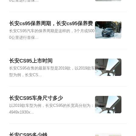
0公里进行首保...
长安cs95保养周期，长安cs95保养费
用明细表
长安CS95汽车的保养周期是这样的，3个月或500
0公里进行首保...
长安CS95上市时间
长安CS95在售的最新车型是2019款，以2019款车
型为例，长安CS...
长安CS95车身尺寸多少
以2019款车型为例，长安CS95的长宽高分别为：
4949x1930x...
长安CS95多少钱