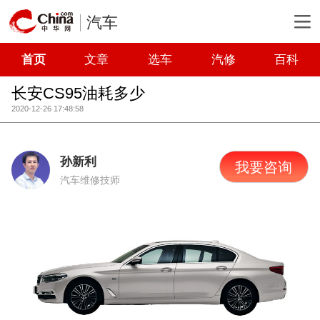
汽车
首页
文章
选车
汽修
百科
长安CS95油耗多少
2020-12-26 17:48:58
孙新利
我要咨询
汽车维修技师