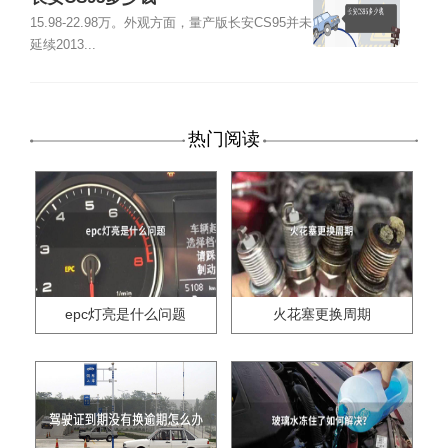
15.98-22.98万。外观方面，量产版长安CS95并未
延续2013...
热门阅读
epc灯亮是什么问题
火花塞更换周期