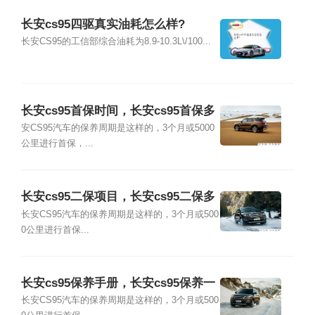
长安cs95四驱真实油耗怎么样?
长安CS95的工信部综合油耗为8.9-10.3L\/100...
长安cs95首保时间，长安cs95首保多
少公里
安CS95汽车的保养周期是这样的，3个月或5000
公里进行首保，...
长安cs95二保项目，长安cs95二保多
少公里
长安CS95汽车的保养周期是这样的，3个月或500
0公里进行首保...
长安cs95保养手册，长安cs95保养一
次多少钱
长安CS95汽车的保养周期是这样的，3个月或500