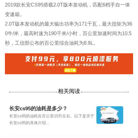
2019款长安CS95搭载2.0T版本发动机，匹配6档手自一体
变速箱。
2.0T版本发动机的最大输出功率为171千瓦，最大扭矩为36
0牛/米，最高时速为190千米/小时，百公里加速时间为10.5
秒，工信部公布的百公里综合油耗为8.9L。
相关阅读
长安cs95的油耗是多少？
长安cs95的油耗在百公里10升左右。以下是关于
长安cs95的具体介绍...