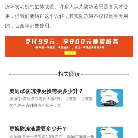
冻坏发动机气缸体或盖。许多人认为防冻液只是冬天才使
用，但我们要纠正这个误解，其实防冻液不仅仅是冬天用
的，它全年都要使用。
相关阅读
奥迪q5防冻液更换需要多少升？
奥迪Q5换防冻液需要大概6升。防冻液：防冻液
的全称应该叫防冻冷却液，意...
更换防冻液需要多少升？
更换防冻液一般需要4-6升左右，车辆防冻液一般