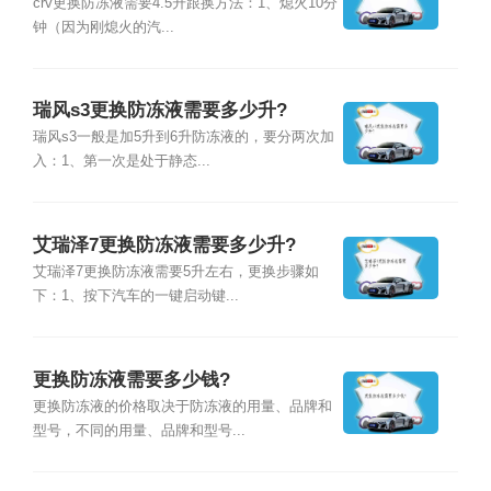
crv更换防冻液需要4.5升跟换方法：1、熄火10分
钟（因为刚熄火的汽...
瑞风s3更换防冻液需要多少升?
瑞风s3一般是加5升到6升防冻液的，要分两次加
入：1、第一次是处于静态...
艾瑞泽7更换防冻液需要多少升?
艾瑞泽7更换防冻液需要5升左右，更换步骤如
下：1、按下汽车的一键启动键...
更换防冻液需要多少钱?
更换防冻液的价格取决于防冻液的用量、品牌和
型号，不同的用量、品牌和型号...