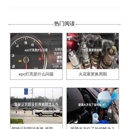
热门阅读
epc灯亮是什么问题
火花塞更换周期
驾驶证到期没有换,逾期怎么办??
玻璃水冻住了如何解决？