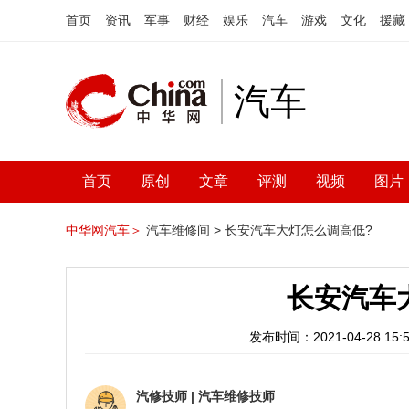
首页
资讯
军事
财经
娱乐
汽车
游戏
文化
援藏
汽车
首页
原创
文章
评测
视频
图片
中华网汽车＞
汽车维修间 >
长安汽车大灯怎么调高低?
长安汽车
发布时间：2021-04-28 15:5
汽修技师
|
汽车维修技师