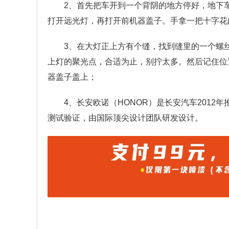
2、首先把车开到一个背阴的地方停好，地下
打开远光灯，再打开前机器盖子。手拿一把十字花
3、在大灯正上方有个缝，找到缝里的一个螺
上灯的聚光点，合适为止，别拧太多。然后记住位
器盖子盖上；
4、长安欧诺（HONOR）是长安汽车2012
测试验证，由国际顶尖设计团队研发设计。