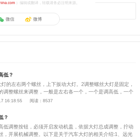
china.com
）编辑或翻译，转载请务必注明来源。
微信
微博
高低？
大灯的左右两个螺丝，上下扳动大灯。2调整螺丝大灯是固定，
的调整螺丝来调整，一般是左右各一个，一个是调高低，一个
 16:18:55
阅读：8537
低？
高低调整按钮，必须开启发动机盖，依据大灯总成调整，拧动
丝，开展机械调整。以下是关于汽车大灯的相关介绍:1、远光