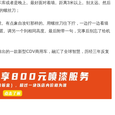
车库或者是晚上。最好面对着墙。距离3米以上。别太远。然后
的螺丝刀；
丝。有点象自攻钉那样的。用螺丝刀往下拧，一边拧一边看墙
置。调另一个到相同高度。最后附带一句，完事后别忘了给机
年推出的一款新型CDV商用车，融汇了全球智慧，历经三年反复