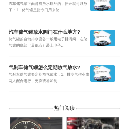
汽车储气罐下面是有放水螺丝的，扭开就可以放
了：1、储气罐是指专门用来储...
汽车储气罐放水阀门在什么地方?
储气罐的自动排水设备一般用电子排污阀，在储
气罐的底部（最低点）装上电子...
气刹车储气罐怎么定期放气放水?
气刹车储气罐要定期放气放水：1、排空气作业由
两人配合进行，更换或补加制...
热门阅读