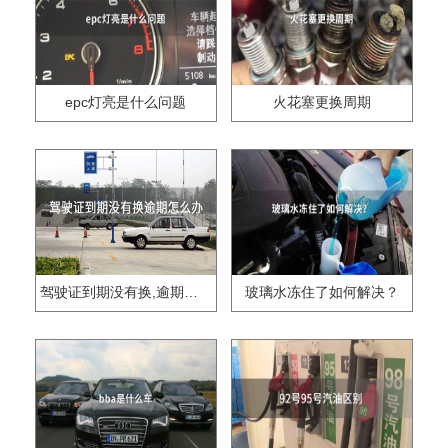
epc灯亮是什么问题
火花塞更换周期
驾驶证到期没有换,逾期怎么办??
玻璃水冻住了如何解决？