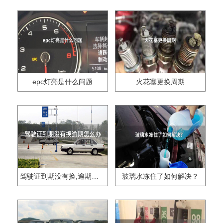
epc灯亮是什么问题
火花塞更换周期
驾驶证到期没有换,逾期怎么办??
玻璃水冻住了如何解决？