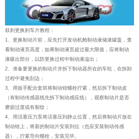
鼓刹更换刹车片教程：
1、更换制动片前，应先打开发动机舱制动液储液罐盖，查
看制动液页高度，如果制动液页超过最大限值，应将制动
液吸出部分，以防更换过程中制动液溢出；
2、准备要更换的制动片并拆下制动器所在的车轮，在拆卸
过程中避免刮边；
3、用扳手配合套筒将制动钳螺栓拧紧，然后拆下制动皮
（有制动传感器线先拆下制动感应线），观察制动片是否
磨损过度或有裂纹；
4、用活塞压力泵将活塞压到静止位置，然后将制动片放在
制动钳上，将新的制动片安装到位（也应安装制动传感
器），拧紧导向螺栓，安装完毕。