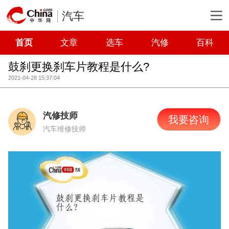
汽车
首页
文章
选车
汽修
百科
鼓刹更换刹车片教程是什么?
2021-04-28 15:37:04
汽修技师
我要咨询
汽车维修技师