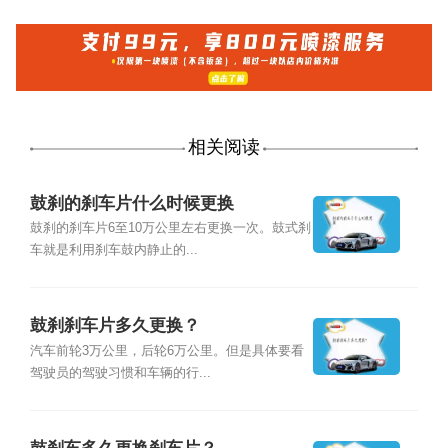
相关阅读
鼓刹的刹车片什么时候更换
鼓刹的刹车片6至10万公里左右更换一次。鼓式刹
车就是利用刹车鼓内静止的...
鼓刹刹车片多久更换？
汽车前轮3万公里，后轮6万公里。但是具体要看
驾驶员的驾驶习惯和车辆的行...