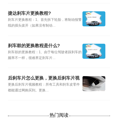
捷达刹车片更换教程?
刹车片更换教程：1、首先拆下轮胎，将制动报警
线的插头拔开（如果没有制动...
刹车鼓的更换教程是什么?
刹车鼓的更换教程：1、由于每位驾驶者踩刹车的
频率不一样，很难界定刹车片...
后刹车片怎么更换，更换后刹车片视
频教程
更换后刹车片视频教程：所有工具和刹车皮零件
都能通过网购买到。更换...
热门阅读