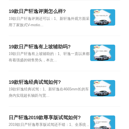
19款日产轩逸评测怎么样?
19款日产轩逸评测还可以：1、新轩逸外观方面采
用了家族式V-motio...
19款日产轩逸有上坡辅助吗?
19款日产轩逸有上坡辅助的：1、轩逸一直以来都
有着强盛的销售势头，本次...
19款轩逸经典试驾如何?
19款轩逸经典试驾：1、新轩逸在4665mm长的车
身内实现超长轴距与宽...
日产轩逸2019款尊享版试驾如何?
2019款日产轩逸尊享版试驾还不错：1、全系统，