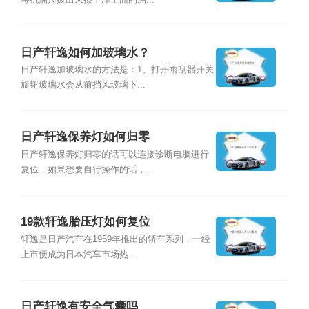
将机油尺拔出来擦干净上面的油...
日产轩逸如何加玻璃水？
日产轩逸加玻璃水的方法是：1、打开雨刮器开关
旋钮玻璃水会从前挡风玻璃下...
日产轩逸保养灯如何归零
日产轩逸保养灯归零的话可以连接诊断电脑进行
复位，如果想要自行操作的话，...
19款轩逸胎压灯如何复位
轩逸是日产汽车在1959年推出的轿车系列，一经
上市便成为日本汽车市场热...
日产轩逸有安全气囊吗