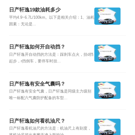
日产轩逸19款油耗多少
平均4.9~6.7L/100km。以下是相关介绍：1、油耗
因素：无论是...
日产轩逸如何开自动挡？
日产轩逸开自动挡的方法是：踩刹车点火，挂d挡
起步，r挡倒车，要停车时挂...
日产轩逸有安全气囊吗？
日产轩逸有安全气囊，日产轩逸是同级主力级别
唯一标配六气囊防护配备的车型...
日产轩逸如何看机油尺？
日产轩逸看机油尺的方法是：机油尺上有刻度，