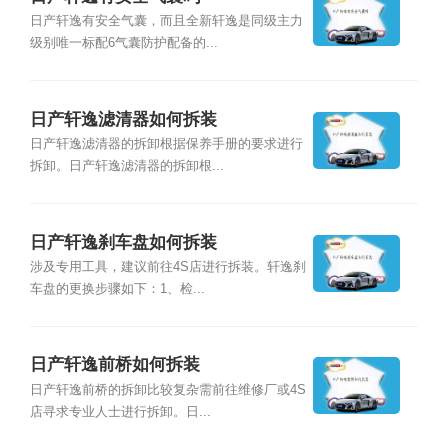
日产轩逸有安全气囊，而且全新轩逸是同级主力
级别唯一标配6气囊防护配备的...
日产轩逸滤清器如何拆装
日产轩逸滤清器的拆卸根据保养手册的要求进行
拆卸。日产轩逸滤清器的拆卸根...
日产轩逸刹车盘如何拆装
涉及专用工具，建议前往4S店进行拆装。轩逸刹
车盘的更换步骤如下：1、检...
日产轩逸前桥如何拆装
日产轩逸前桥的拆卸比较复杂需前往维修厂或4S
店寻求专业人士进行拆卸。日...