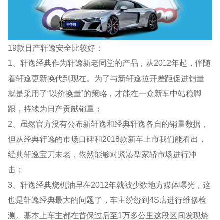
19款日产轩逸安全比较好：
1、轩逸经典作为轩逸新老同堂的产品，从2012年起，伴随
着轩逸更新换代到现在。为了与新轩逸拉开差距促进销量
就是采用了“以价换量”的策略，才能在一众新车中站稳脚
跟，持续为日产贡献销量；
2、虽然官方没有公布新轩逸和经典轩逸各自的销量数据，
但从经典轩逸的市场口碑和2018款新车上市我们能看出，
经典轩逸宝刀未老，依然能够对紧凑型家轿市场进行冲
击；
3、轩逸经典烧机油早在2012年就被少数地方媒体曝光，这
也是轩逸经典最大的问题了，车主纷纷到4S店进行维修检
测。基本上车主都在首保过后至1万多公里这段区间发现烧