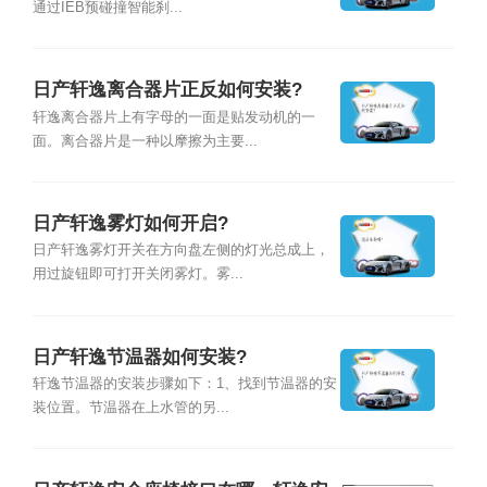
通过IEB预碰撞智能刹...
日产轩逸离合器片正反如何安装?
轩逸离合器片上有字母的一面是贴发动机的一
面。离合器片是一种以摩擦为主要...
日产轩逸雾灯如何开启?
日产轩逸雾灯开关在方向盘左侧的灯光总成上，
用过旋钮即可打开关闭雾灯。雾...
日产轩逸节温器如何安装?
轩逸节温器的安装步骤如下：1、找到节温器的安
装位置。节温器在上水管的另...