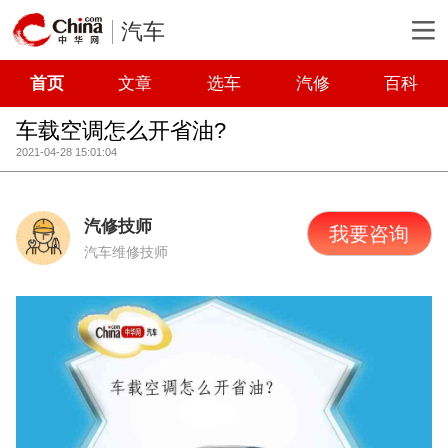
汽车
首页
文章
选车
汽修
百科
车载空调怎么开省油?
2021-04-28 15:01:04
汽修技师
我要咨询
汽车维修技师