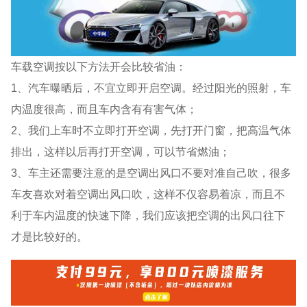
车载空调按以下方法开会比较省油：
1、汽车曝晒后，不宜立即开启空调。经过阳光的照射，车
内温度很高，而且车内含有有害气体；
2、我们上车时不立即打开空调，先打开门窗，把高温气体
排出，这样以后再打开空调，可以节省燃油；
3、车主还需要注意的是空调出风口不要对准自己吹，很多
车友喜欢对着空调出风口吹，这样不仅容易着凉，而且不
利于车内温度的快速下降，我们应该把空调的出风口往下
才是比较好的。