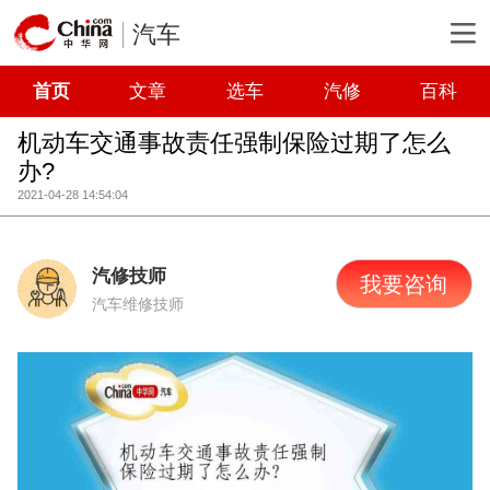
汽车
首页
文章
选车
汽修
百科
机动车交通事故责任强制保险过期了怎么
办?
2021-04-28 14:54:04
汽修技师
我要咨询
汽车维修技师