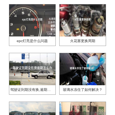
epc灯亮是什么问题
火花塞更换周期
驾驶证到期没有换,逾期怎么办??
玻璃水冻住了如何解决？