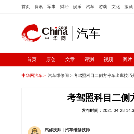
首页
资讯
军事
财经
娱乐
汽车
游戏
文化
援藏
汽车
首页
原创
文章
评测
视频
图片
中华网汽车＞
汽车维修间 >
考驾照科目二侧方停车出库技巧
考驾照科目二侧
发布时间：2021-04-28 14:3
汽修技师
|
汽车维修技师