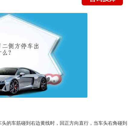
车头的车筋碰到右边黄线时，回正方向直行，当车头右角碰到