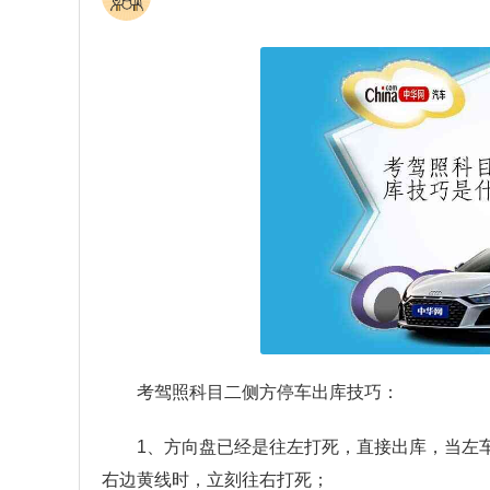
考驾照科目二侧方停车出库技巧：
1、方向盘已经是往左打死，直接出库，当左
右边黄线时，立刻往右打死；