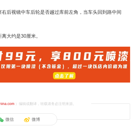
察右后视镜中车后轮是否越过库前左角，当车头回到路中间
离大约是30厘米。
china.com
）编辑或翻译，转载请务必注明来源。
微信
微博