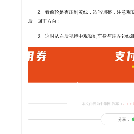
2、看前轮是否压到黄线，适当调整，注意观
后，回正方向；
3、这时从右后视镜中观察到车身与库左边线距
本文内容为中华网·汽车（
auto.
分享：