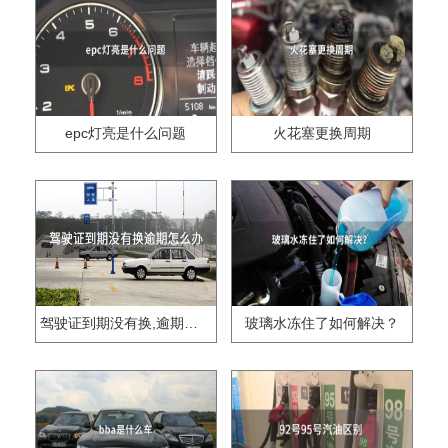
epc灯亮是什么问题
火花塞更换周期
驾驶证到期没有换,逾期怎么办??
玻璃水冻住了如何解决？