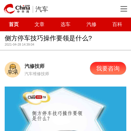
汽车
首页
文章
选车
汽修
百科
侧方停车技巧操作要领是什么?
2021-04-28 14:39:04
汽修技师
我要咨询
汽车维修技师