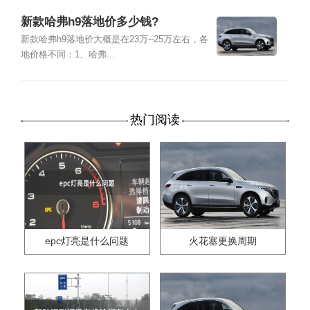
新款哈弗h9落地价多少钱?
新款哈弗h9落地价大概是在23万--25万左右，各
地价格不同：1、哈弗...
热门阅读
epc灯亮是什么问题
火花塞更换周期