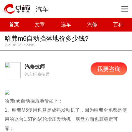
汽车
首页
文章
选车
汽修
百科
哈弗m6自动挡落地价多少钱?
2021-04-28 14:33:04
汽修技师
我要咨询
汽车维修技师
哈弗m6自动挡落地价如下：
1、哈弗M6使用也算是成熟发动机了，因为哈弗全系都是使
用的这台1.5T的涡轮增压发动机，底盘方面也算稳定可
靠；