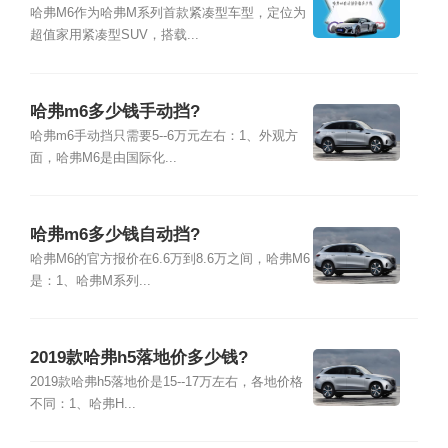
哈弗M6作为哈弗M系列首款紧凑型车型，定位为
超值家用紧凑型SUV，搭载...
哈弗m6多少钱手动挡?
哈弗m6手动挡只需要5--6万元左右：1、外观方
面，哈弗M6是由国际化...
哈弗m6多少钱自动挡?
哈弗M6的官方报价在6.6万到8.6万之间，哈弗M6
是：1、哈弗M系列...
2019款哈弗h5落地价多少钱?
2019款哈弗h5落地价是15--17万左右，各地价格
不同：1、哈弗H...