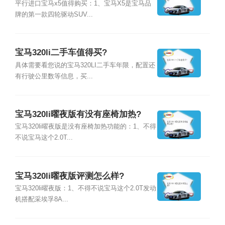
平行进口宝马x5值得购买：1、宝马X5是宝马品
牌的第一款四轮驱动SUV...
宝马320li二手车值得买?
具体需要看您说的宝马320LI二手车年限，配置还
有行驶公里数等信息，买...
宝马320li曜夜版有没有座椅加热?
宝马320li曜夜版是没有座椅加热功能的：1、不得
不说宝马这个2.0T...
宝马320li曜夜版评测怎么样?
宝马320li曜夜版：1、不得不说宝马这个2.0T发动
机搭配采埃孚8A...