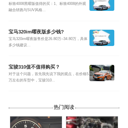
标致4008黑曜版值得的买：1、标致4008的外观
融合轿跑与SUV风格...
宝马320im曜夜版多少钱?
宝马320im曜夜版售价是26.80万--34.80万，具体
多少钱建议...
宝骏310值不值得购买？
对于这个问题，首先我先说下我的观点，在价格5
万左右的车型中，宝骏310...
热门阅读