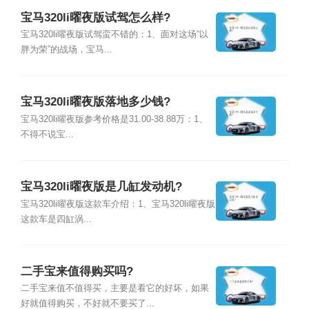
宝马320li曜夜版试驾怎么样?
宝马320li曜夜版试驾蛮不错的：1、面对这场“以
胖为荣”的战场，宝马...
宝马320li曜夜版落地多少钱?
宝马320li曜夜版参考价格是31.00-38.88万：1、
不得不说宝...
宝马320li曜夜版是几缸发动机?
宝马320li曜夜版这款车介绍：1、宝马320li曜夜版
这款车是四缸涡...
二手宝来值得购买吗?
二手宝来值不值得买，主要是看它的好坏，如果
好就值得购买，不好就不要买了...