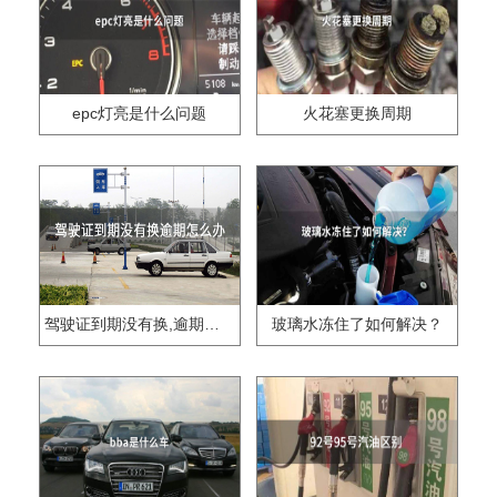
epc灯亮是什么问题
火花塞更换周期
驾驶证到期没有换,逾期怎么办??
玻璃水冻住了如何解决？