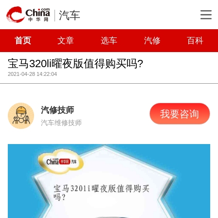
汽车
首页
文章
选车
汽修
百科
宝马320li曜夜版值得购买吗?
2021-04-28 14:22:04
汽修技师
我要咨询
汽车维修技师