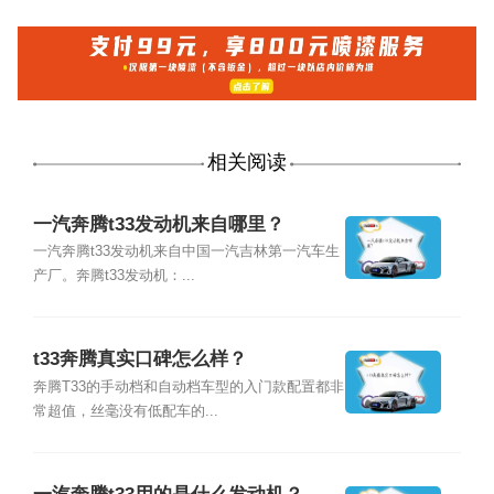
相关阅读
一汽奔腾t33发动机来自哪里？
一汽奔腾t33发动机来自中国一汽吉林第一汽车生
产厂。奔腾t33发动机：...
t33奔腾真实口碑怎么样？
奔腾T33的手动档和自动档车型的入门款配置都非
常超值，丝毫没有低配车的...