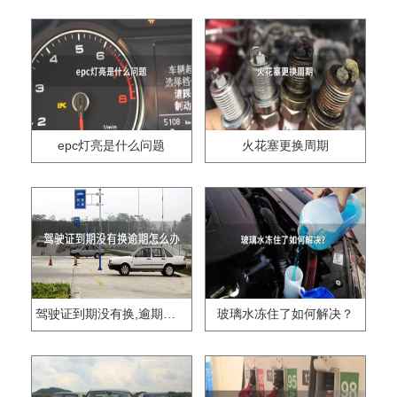
epc灯亮是什么问题
火花塞更换周期
驾驶证到期没有换,逾期怎么办??
玻璃水冻住了如何解决？