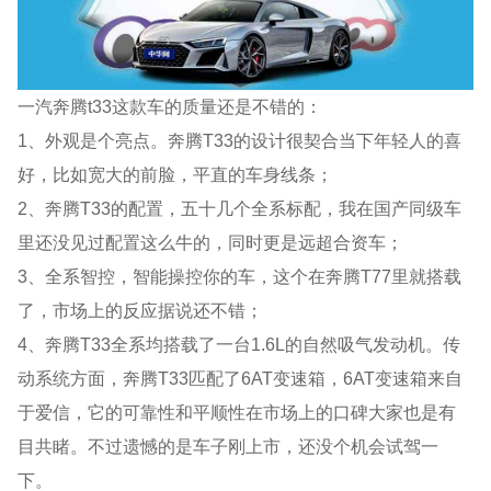
一汽奔腾t33这款车的质量还是不错的：
1、外观是个亮点。奔腾T33的设计很契合当下年轻人的喜
好，比如宽大的前脸，平直的车身线条；
2、奔腾T33的配置，五十几个全系标配，我在国产同级车
里还没见过配置这么牛的，同时更是远超合资车；
3、全系智控，智能操控你的车，这个在奔腾T77里就搭载
了，市场上的反应据说还不错；
4、奔腾T33全系均搭载了一台1.6L的自然吸气发动机。传
动系统方面，奔腾T33匹配了6AT变速箱，6AT变速箱来自
于爱信，它的可靠性和平顺性在市场上的口碑大家也是有
目共睹。不过遗憾的是车子刚上市，还没个机会试驾一
下。