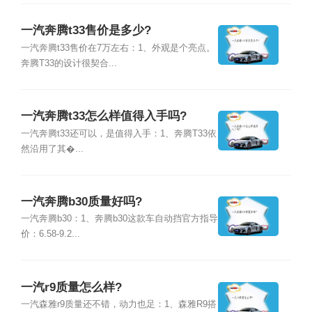
一汽奔腾t33售价是多少?
一汽奔腾t33售价在7万左右：1、外观是个亮点。
奔腾T33的设计很契合...
一汽奔腾t33怎么样值得入手吗?
一汽奔腾t33还可以，是值得入手：1、奔腾T33依
然沿用了其�...
一汽奔腾b30质量好吗?
一汽奔腾b30：1、奔腾b30这款车自动挡官方指导
价：6.58-9.2...
一汽r9质量怎么样?
一汽森雅r9质量还不错，动力也足：1、森雅R9搭