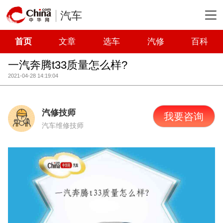
汽车
首页
文章
选车
汽修
百科
一汽奔腾t33质量怎么样?
2021-04-28 14:19:04
汽修技师
我要咨询
汽车维修技师