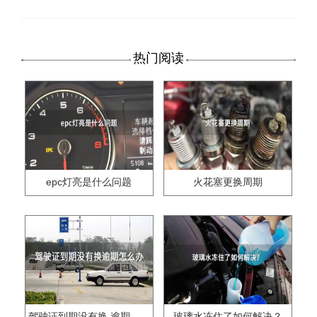
热门阅读
epc灯亮是什么问题
火花塞更换周期
驾驶证到期没有换,逾期怎么办??
玻璃水冻住了如何解决？