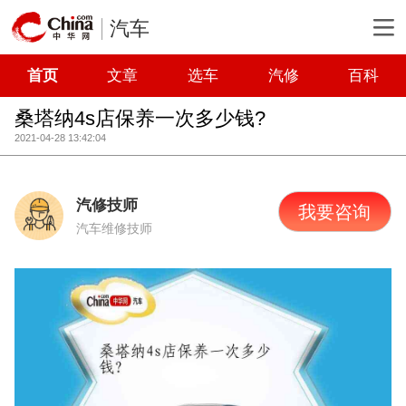
汽车
首页
文章
选车
汽修
百科
桑塔纳4s店保养一次多少钱?
2021-04-28 13:42:04
汽修技师
我要咨询
汽车维修技师