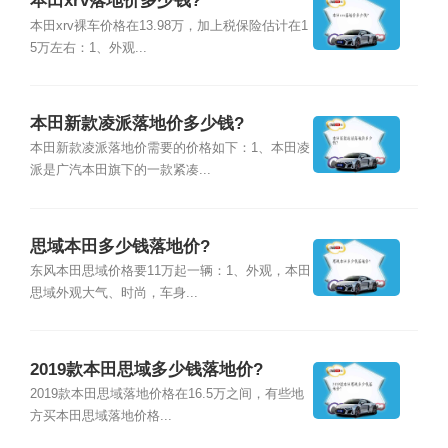
本田xrv落地价多少钱?
本田xrv裸车价格在13.98万，加上税保险估计在1
5万左右：1、外观...
本田新款凌派落地价多少钱?
本田新款凌派落地价需要的价格如下：1、本田凌
派是广汽本田旗下的一款紧凑...
思域本田多少钱落地价?
东风本田思域价格要11万起一辆：1、外观，本田
思域外观大气、时尚，车身...
2019款本田思域多少钱落地价?
2019款本田思域落地价格在16.5万之间，有些地
方买本田思域落地价格...