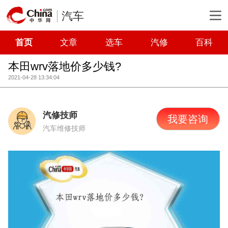
汽车
首页
文章
选车
汽修
百科
本田wrv落地价多少钱?
2021-04-28 13:34:04
汽修技师
我要咨询
汽车维修技师