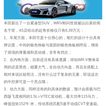
本田新出了一台紧凑型SUV，WRV刚问世就被以白菜价闻
名于世，4S店给出的起售价格仅只有6.39万元：
1、车尾方面，本田可是十分用心的，尾灯的设计十分具有
辨识度，中间的银色饰板与底部的银色饰板相呼应，增添
了很强的厚重感和灵动感，非常有挡次；
2、在内饰方面，目前还没有具体透露，得知WR-V整体采
用的还是黑色，稳重大气，全自动方向盘，而且在搭配上
相对来说比较简洁，没有什么过于复杂的元素，听说这次
的中控屏可是一个亮点哦；
3、动力方面，同样没有的到具体的数据，预计会搭载与巴
西版飞度相同的1.5L i-VTEC发动机，最大功率115马力，
峰值扭矩152牛·米，传动系统匹配5速手动或CVT变速箱。