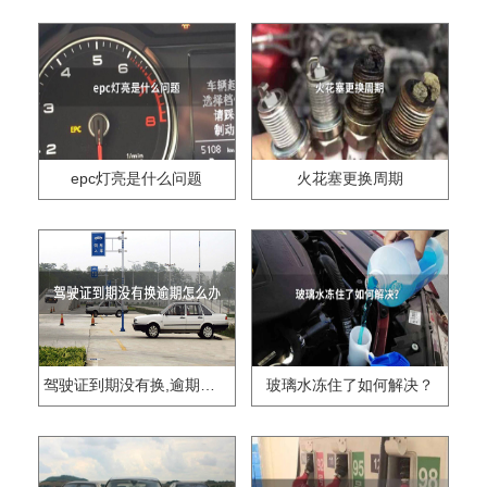
epc灯亮是什么问题
火花塞更换周期
驾驶证到期没有换,逾期怎么办??
玻璃水冻住了如何解决？