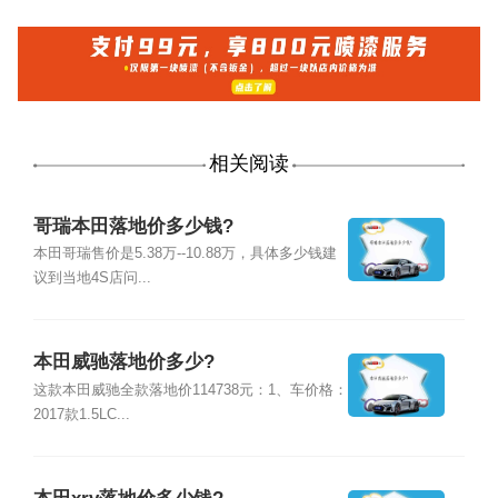
相关阅读
哥瑞本田落地价多少钱?
本田哥瑞售价是5.38万--10.88万，具体多少钱建
议到当地4S店问...
本田威驰落地价多少?
这款本田威驰全款落地价114738元：1、车价格：
2017款1.5LC...