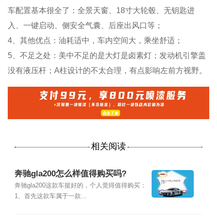
车配置基本很全了：全景天窗、18寸大轮毂、无钥匙进
入、一键启动、侧安全气囊、后座出风口等；
4、其他优点：油耗适中，车内空间大，乘坐舒适；
5、不足之处：美中不足的是大灯是卤素灯；发动机引擎盖
没有液压杆；A柱设计的不太合理，有点影响左前方视野。
相关阅读
奔驰gla200怎么样值得购买吗?
奔驰gla200这款车挺好的，个人觉得值得购买：
1、首先这款车属于一款...