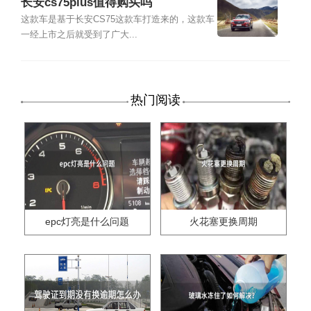
长安cs75plus值得购买吗
这款车是基于长安CS75这款车打造来的，这款车
一经上市之后就受到了广大...
热门阅读
epc灯亮是什么问题
火花塞更换周期