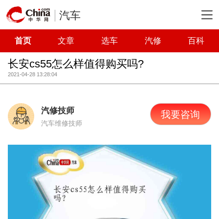
汽车
首页
文章
选车
汽修
百科
长安cs55怎么样值得购买吗?
2021-04-28 13:28:04
汽修技师
我要咨询
汽车维修技师