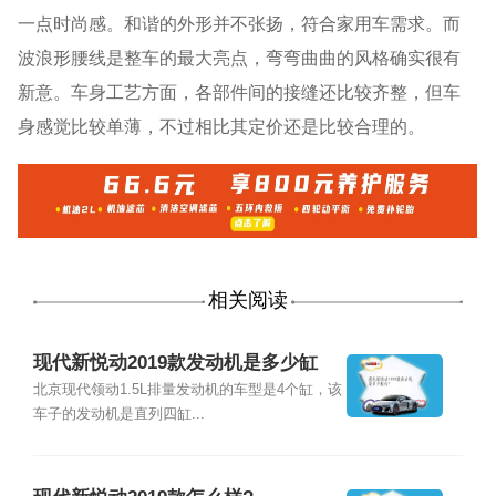
一点时尚感。和谐的外形并不张扬，符合家用车需求。而
波浪形腰线是整车的最大亮点，弯弯曲曲的风格确实很有
新意。车身工艺方面，各部件间的接缝还比较齐整，但车
身感觉比较单薄，不过相比其定价还是比较合理的。
相关阅读
现代新悦动2019款发动机是多少缸
的?
北京现代领动1.5L排量发动机的车型是4个缸，该
车子的发动机是直列四缸...