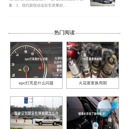
量：1、现代新悦动这款车质量好...
热门阅读
epc灯亮是什么问题
火花塞更换周期