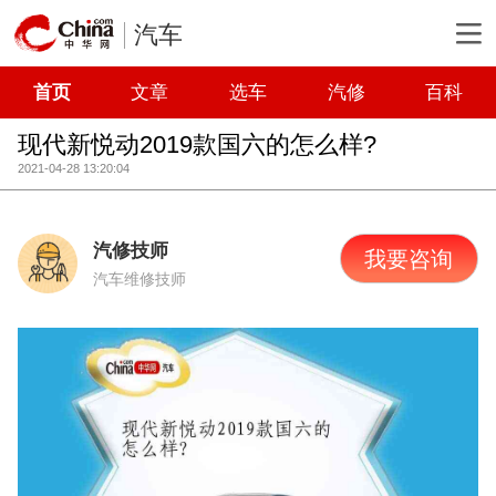
汽车
首页
文章
选车
汽修
百科
现代新悦动2019款国六的怎么样?
2021-04-28 13:20:04
汽修技师
我要咨询
汽车维修技师