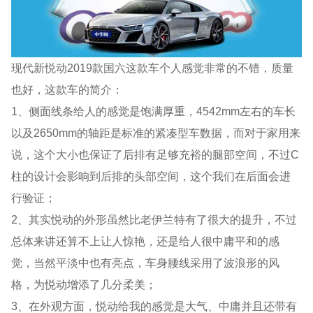
现代新悦动2019款国六这款车个人感觉非常的不错，质量
也好，这款车的简介：
1、侧面线条给人的感觉是饱满厚重，4542mm左右的车长
以及2650mm的轴距是标准的紧凑型车数据，而对于家用来
说，这个大小也保证了后排有足够充裕的腿部空间，不过C
柱的设计会影响到后排的头部空间，这个我们在后面会进
行验证；
2、其实悦动的外形虽然比老伊兰特有了很大的提升，不过
总体来讲还算不上让人惊艳，还是给人很中庸平和的感
觉，当然平淡中也有亮点，车身腰线采用了波浪形的风
格，为悦动增添了几分柔美；
3、在外观方面，悦动给我的感觉是大气、中庸并且还带有