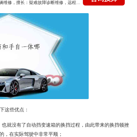
国家认证的汽车维修技师，15年德美日等各系车辆维修，擅长：疑难故障诊断维修，远程维修技术指导
以下这些优点：
，也就没有了自动挡变速箱的换挡过程，由此带来的换挡顿挫
性的，在实际驾驶中非常平顺；