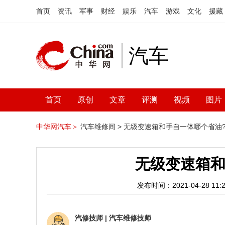
首页
资讯
军事
财经
娱乐
汽车
游戏
文化
援藏
汽车
首页
原创
文章
评测
视频
图片
中华网汽车＞
汽车维修间 >
无级变速箱和手自一体哪个省油
无级变速箱和
发布时间：2021-04-28 11:2
汽修技师
|
汽车维修技师