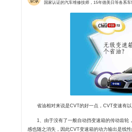
省油相对来说是CVT的好一点，CVT变速有
1、由于没有了一般自动挡变速箱的传动齿轮
感也随之消失，因此CVT变速箱的动力输出是线