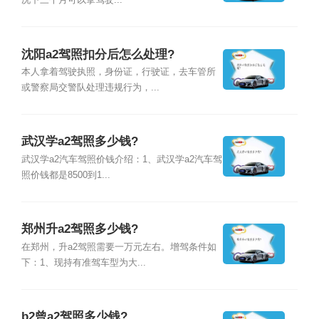
况下三个月可以拿驾驶...
沈阳a2驾照扣分后怎么处理?
本人拿着驾驶执照，身份证，行驶证，去车管所
或警察局交警队处理违规行为，...
武汉学a2驾照多少钱?
武汉学a2汽车驾照价钱介绍：1、武汉学a2汽车驾
照价钱都是8500到1...
郑州升a2驾照多少钱?
在郑州，升a2驾照需要一万元左右。增驾条件如
下：1、现持有准驾车型为大...
b2曾a2驾照多少钱?