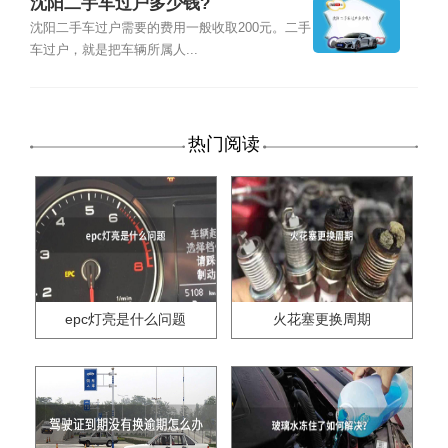
沈阳二手车过户多少钱?
沈阳二手车过户需要的费用一般收取200元。二手
车过户，就是把车辆所属人...
热门阅读
epc灯亮是什么问题
火花塞更换周期