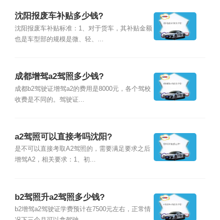
沈阳报废车补贴多少钱?
沈阳报废车补贴标准：1、对于货车，其补贴金额
也是车型部的规模是微、轻、...
成都增驾a2驾照多少钱?
成都b2驾驶证增驾a2的费用是8000元，各个驾校
收费是不同的。驾驶证...
a2驾照可以直接考吗沈阳?
是不可以直接考取A2驾照的，需要满足要求之后
增驾A2，相关要求：1、初...
b2驾照升a2驾照多少钱?
b2增驾a2驾驶证学费预计在7500元左右，正常情