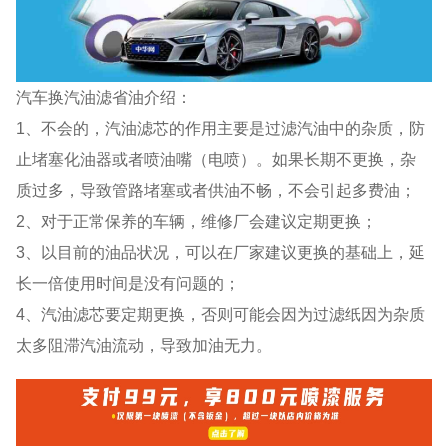
汽车换汽油滤省油介绍：
1、不会的，汽油滤芯的作用主要是过滤汽油中的杂质，防
止堵塞化油器或者喷油嘴（电喷）。如果长期不更换，杂
质过多，导致管路堵塞或者供油不畅，不会引起多费油；
2、对于正常保养的车辆，维修厂会建议定期更换；
3、以目前的油品状况，可以在厂家建议更换的基础上，延
长一倍使用时间是没有问题的；
4、汽油滤芯要定期更换，否则可能会因为过滤纸因为杂质
太多阻滞汽油流动，导致加油无力。