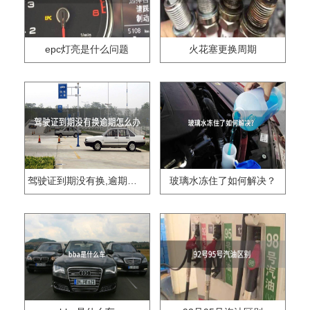
epc灯亮是什么问题
火花塞更换周期
驾驶证到期没有换,逾期怎么办??
玻璃水冻住了如何解决？