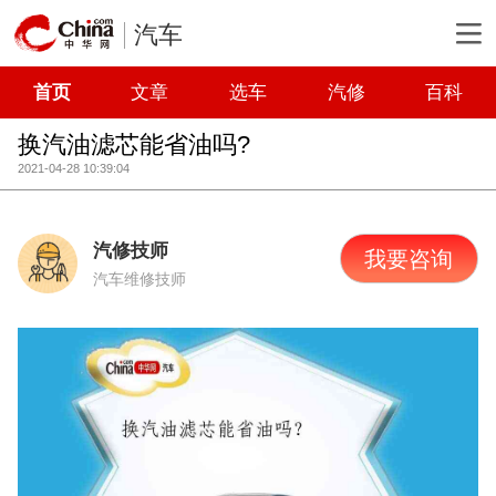
汽车
首页
文章
选车
汽修
百科
换汽油滤芯能省油吗?
2021-04-28 10:39:04
汽修技师
我要咨询
汽车维修技师