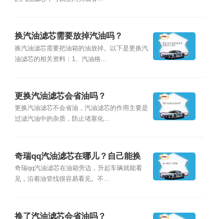
换汽油滤芯需要放掉汽油吗？
换汽油滤芯需要把油箱的油放掉。以下是更换汽
油滤芯的相关资料：1、汽油格...
更换汽油滤芯会省油吗？
更换汽油滤芯不会省油，汽油滤芯的作用主要是
过滤汽油中的杂质，防止堵塞化...
奇瑞qq汽油滤芯在哪儿？自己能换
吗？
奇瑞qq汽油滤芯在油箱旁边，升起车辆就能看
见，沿着油管找很容易看见。不...
换了汽油滤芯会省油吗？