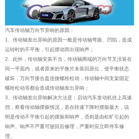
汽车传动轴万向节异响的原因：
1、传动轴发出异响的原因一般是传动轴弯曲、凹陷，造成
运转时的不平衡，引起摆动而出现响声；
2、此外，传动轴安装不当，传动轴两端的万向节叉没装在
同一平面内，或者原来的平衡片未装回原位，使平衡状态
破坏，万向节接合盘连接螺栓松动，传动轴中间支架固定
螺栓松动等都会造成传动轴发出异响；
3、传动轴发出异响解决方法是：启动汽车发动机挂上高速
挡，察看传动轴摆振情况，若在转速下降时摆振最大，说
明是传动不平衡引起的摆振和响声，否则是由松旷引起的
响声。响声不严重可驶回后修理，严重时应立即停车修
理。