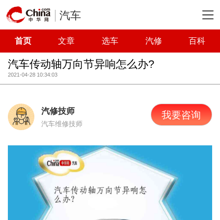
汽车
首页
文章
选车
汽修
百科
汽车传动轴万向节异响怎么办?
2021-04-28 10:34:03
汽修技师
我要咨询
汽车维修技师