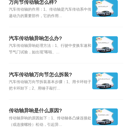
万向节传动轴怎么样?
汽车传动轴的作用：1、传动轴是汽车传动系中传
递动力的重要部件，它的作用...
汽车传动轴异响怎么办?
汽车传动轴异响处理方法：1、行驶中变换车速和
节气门试验，如出现“喀啦、...
汽车传动轴万向节怎么拆装?
汽车传动轴万向节拆装基本步骤：1、用卡环钳子
把卡环卸下；2、用锤子敲打...
传动轴异响是什么原因?
传动轴异响的原因如下：1、传动轴各凸缘连接处
（或连接螺栓）松动，引起异...