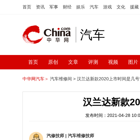
首页
资讯
军事
财经
娱乐
汽车
游戏
文化
援藏
汽车
首页
原创
文章
评测
视频
图片
中华网汽车＞
汽车维修间 >
汉兰达新款2020上市时间是几号
汉兰达新款2
发布时间：2021-04-28 10:0
汽修技师
|
汽车维修技师