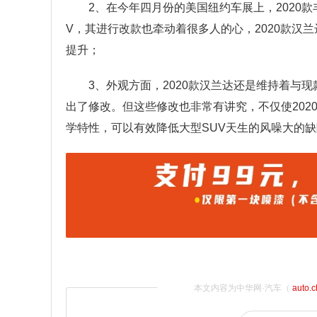
2、在今年四月份的美国纽约车展上，2020
V，其进行改款也牵动着很多人的心，2020款汉
提升；
3、外观方面，2020款汉兰达还是维持着与
出了修改。但这些修改也非常有讲究，不仅使20
学特性，可以有效降低大型SUV天生的风噪大的
本文内容为中华网·汽车（
auto.