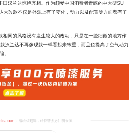
款丰田汉兰达惊艳亮相。作为颇受中国消费者青睐的中大型SU
兰达大改款不仅是外观上有了变化，动力以及配置等方面都有了
现款相同的风格没有发生较大的改动，只是在一些细微的地方作
20款汉兰达不再像现款一样看起来笨重，而且也提高了空气动力
缺陷。
china.com
）编辑或翻译，转载请务必注明来源。