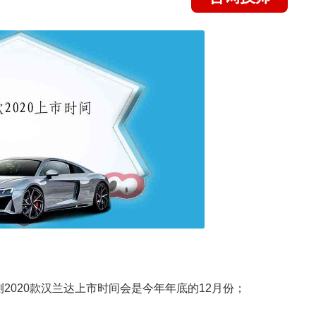
2020款汉兰达上市时间会是今年年底的12月份；