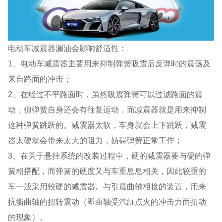
电动车减震器漏油会影响舒适性：
1、电动车减震器主要用来抑制弹簧吸震后反弹时的震荡及
来自路面的冲击；
2、在经过不平路面时，虽然吸震弹簧可以过滤路面的震
动，但弹簧自身还会有往复运动，而减震器就是用来抑制
这种弹簧跳跃的。减震器太软，车身就会上下跳跃，减震
器太硬就会带来太大的阻力，妨碍弹簧正常工作；
3、在关于悬挂系统的改装过程中，硬的减震器要与硬的弹
簧相搭配，而弹簧的硬度又与车重息息相关，因此较重的
车一般采用较硬的减震器。与引震曲轴相接的装置，用来
抗衡曲轴的扭转震动（即曲轴受汽缸点火的冲击力而扭动
的现象）。