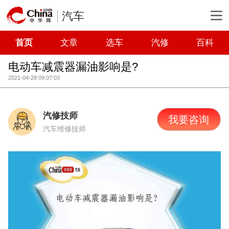
汽车
首页
文章
选车
汽修
百科
电动车减震器漏油影响是?
2021-04-28 09:07:03
汽修技师
我要咨询
汽车维修技师