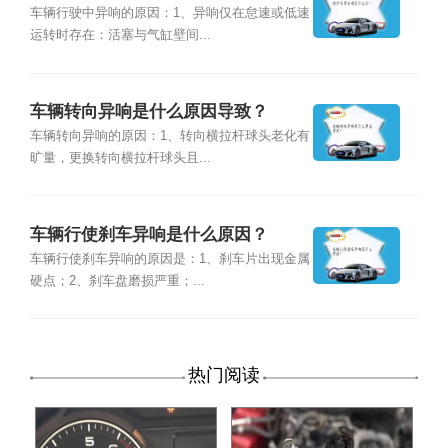
车辆行驶中异响的原因：1、异响仅在怠速或低速
运转时存在：活塞与气缸壁间...
车辆转向异响是什么原因导致？
车辆转向异响的原因：1、转向横拉杆球头老化有
旷量，更换转向横拉杆球头且...
车辆行使刹车异响是什么原因？
车辆行使刹车异响的原因是：1、刹车片出现金属
硬点；2、刹车盘磨损严重；...
热门阅读