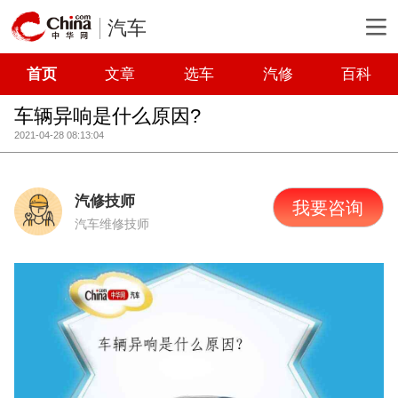
汽车
首页
文章
选车
汽修
百科
车辆异响是什么原因?
2021-04-28 08:13:04
汽修技师
我要咨询
汽车维修技师