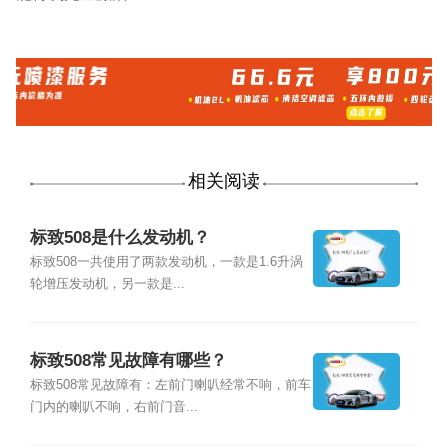
相关阅读
标致508是什么发动机？
标致508一共使用了两款发动机，一款是1.6升涡
轮增压发动机，另一款是...
标致508常见故障有哪些？
标致508常见故障有：左前门喇叭经常不响，前车
门内的喇叭不响，右前门音...