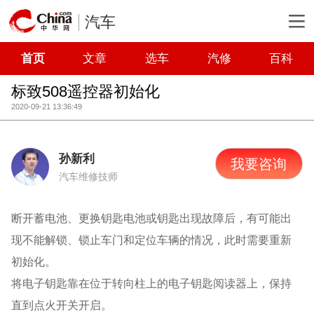
汽车
首页
文章
选车
汽修
百科
标致508遥控器初始化
2020-09-21 13:36:49
孙新利
我要咨询
汽车维修技师
断开蓄电池、更换钥匙电池或钥匙出现故障后，有可能出
现不能解锁、锁止车门和定位车辆的情况，此时需要重新
初始化。
将电子钥匙靠在位于转向柱上的电子钥匙阅读器上，保持
直到点火开关开启。