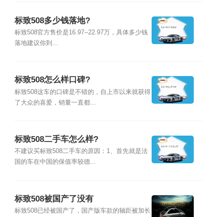
标致508多少钱落地?
标致508官方售价是16.97--22.97万，具体多少钱
落地建议你到...
标致508怎么样口碑?
标致508这车的口碑是不错的，自上市以来就获得
了大众的喜爱，销量一直都...
标致508二手车怎么样?
不建议买标致508二手车的原因：1、首先就是法
国的车在中国的保值率较德...
标致508被国产了没有
标致508已经被国产了，国产版车款的轴距被加长