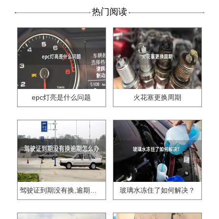
热门阅读
epc灯亮是什么问题
火花塞更换周期
驾驶证到期没有换,逾期怎么办??
玻璃水冻住了如何解决？