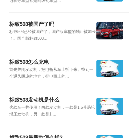
迈腾等车型都是同级别车型...
标致508被国产了吗
标致508已经被国产了，国产版车型的轴距被加长
了。国产版标致508...
标致508怎么充电
首先关闭发动机，把电瓶从车上拆下来。找到一
个通风阴凉的地方，把电瓶上的...
标致508发动机是什么
这款车一共使用了两款发动机，一款是1.6升涡轮
增压发动机，另一款是1....
标致508最新款怎么样?