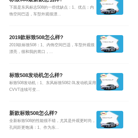
下面是东风标志508的一些优缺点：1、优点：内
饰空间巴适，车型外观很漂...
2019款标致508怎么样?
2019款标致508：1、内饰空间巴适，车型外观很
漂亮，很和我的胃口，...
标致508发动机怎么样?
标致508发动机：1、东风标致5082.0L发动机采用
CVVT连续可变...
新款标致508怎么样?
全新标致508的性能很不错，尤其是外观更时尚，
孔间距更饱满：1、作为东...