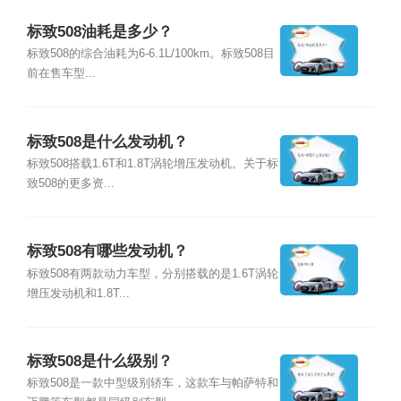
标致508油耗是多少？
标致508的综合油耗为6-6.1L/100km。标致508目
前在售车型...
标致508是什么发动机？
标致508搭载1.6T和1.8T涡轮增压发动机。关于标
致508的更多资...
标致508有哪些发动机？
标致508有两款动力车型，分别搭载的是1.6T涡轮
增压发动机和1.8T...
标致508是什么级别？
标致508是一款中型级别轿车，这款车与帕萨特和