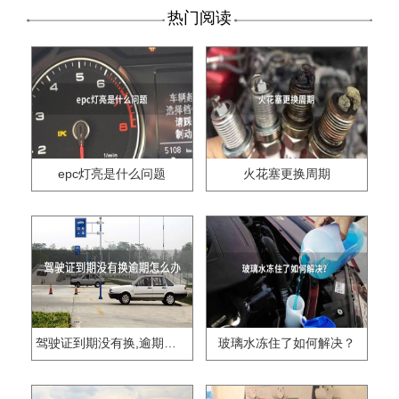
热门阅读
epc灯亮是什么问题
火花塞更换周期
驾驶证到期没有换,逾期怎么办??
玻璃水冻住了如何解决？