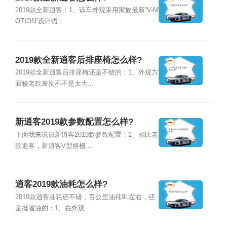
2019款全新逍客：1、该车外观采用家族最新“V-M
OTION”设计语...
2019款全新逍客后排座椅怎么样?
2019款全新逍客后排座椅还是不错的：1、外观方
面较老款差别不不是太大...
新逍客2019款参数配置怎么样?
下面我来说说新逍客2019款参数配置：1、相比老
款逍客，新逍客V型格栅...
逍客2019款油耗怎么样?
2019款逍客油耗还不错，百公里油耗9L左右，还
是挺省油的：1、在外观...