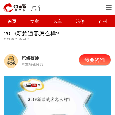
汽车
首页
文章
选车
汽修
百科
2019新款逍客怎么样?
2021-04-28 07:44:03
汽修技师
我要咨询
汽车维修技师