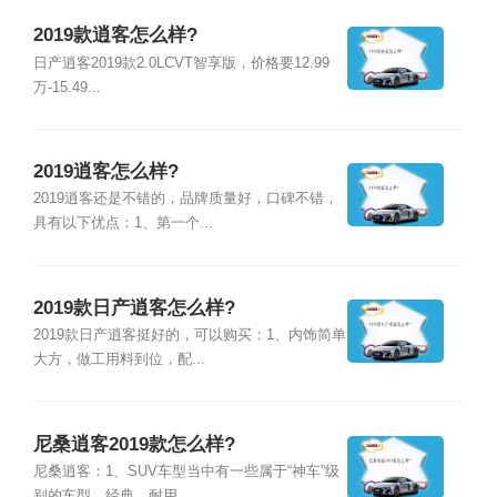
2019款逍客怎么样?
日产逍客2019款2.0LCVT智享版，价格要12.99
万-15.49...
2019逍客怎么样?
2019逍客还是不错的，品牌质量好，口碑不错，
具有以下优点：1、第一个...
2019款日产逍客怎么样?
2019款日产逍客挺好的，可以购买：1、内饰简单
大方，做工用料到位，配...
尼桑逍客2019款怎么样?
尼桑逍客：1、SUV车型当中有一些属于“神车”级
别的车型，经典、耐用、...