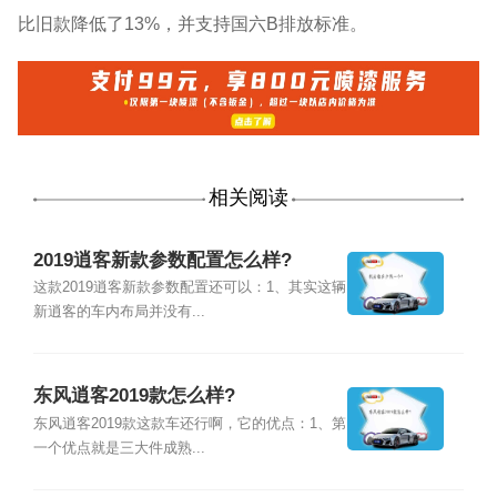
比旧款降低了13%，并支持国六B排放标准。
相关阅读
2019逍客新款参数配置怎么样?
这款2019逍客新款参数配置还可以：1、其实这辆
新逍客的车内布局并没有...
东风逍客2019款怎么样?
东风逍客2019款这款车还行啊，它的优点：1、第
一个优点就是三大件成熟...