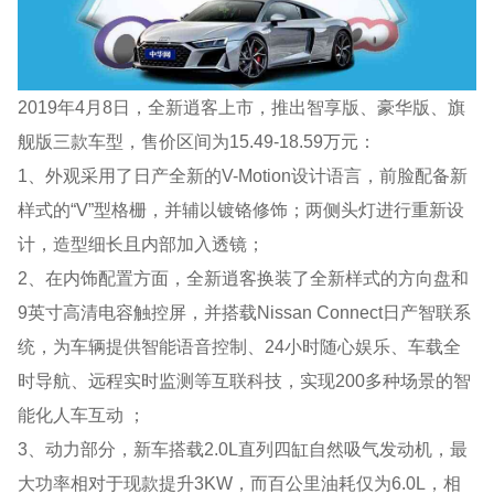
2019年4月8日，全新逍客上市，推出智享版、豪华版、旗
舰版三款车型，售价区间为15.49-18.59万元：
1、外观采用了日产全新的V-Motion设计语言，前脸配备新
样式的“V”型格栅，并辅以镀铬修饰；两侧头灯进行重新设
计，造型细长且内部加入透镜；
2、在内饰配置方面，全新逍客换装了全新样式的方向盘和
9英寸高清电容触控屏，并搭载Nissan Connect日产智联系
统，为车辆提供智能语音控制、24小时随心娱乐、车载全
时导航、远程实时监测等互联科技，实现200多种场景的智
能化人车互动 ；
3、动力部分，新车搭载2.0L直列四缸自然吸气发动机，最
大功率相对于现款提升3KW，而百公里油耗仅为6.0L，相