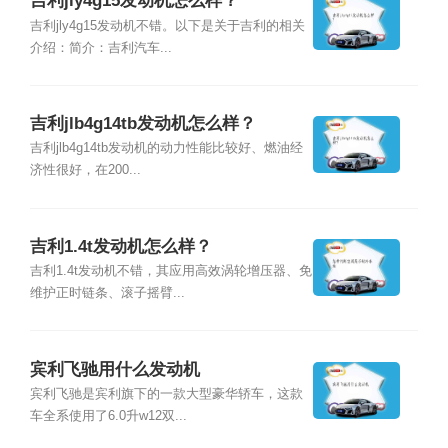
吉利jly4g15发动机怎么样？
吉利jly4g15发动机不错。以下是关于吉利的相关
介绍：简介：吉利汽车...
吉利jlb4g14tb发动机怎么样？
吉利jlb4g14tb发动机的动力性能比较好、燃油经
济性很好，在200...
吉利1.4t发动机怎么样？
吉利1.4t发动机不错，其应用高效涡轮增压器、免
维护正时链条、滚子摇臂...
宾利飞驰用什么发动机
宾利飞驰是宾利旗下的一款大型豪华轿车，这款
车全系使用了6.0升w12双...