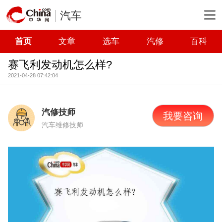
汽车
首页
文章
选车
汽修
百科
赛飞利发动机怎么样?
2021-04-28 07:42:04
汽修技师
我要咨询
汽车维修技师