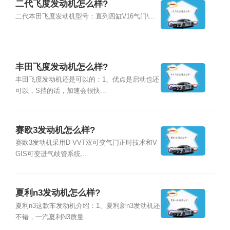
二代飞度发动机怎么样?
二代本田飞度发动机型号：直列四缸\/16气门\...
丰田飞度发动机怎么样?
丰田飞度发动机还是可以的：1、优点是启动也还
可以，S挡的话，加速会很快...
赛欧3发动机怎么样?
赛欧3发动机采用D-VVT双可变气门正时技术和V
GIS可变进气歧管系统...
夏利n3发动机怎么样?
夏利n3这款车发动机介绍：1、夏利新n3发动机还
不错，一汽夏利N3质量...