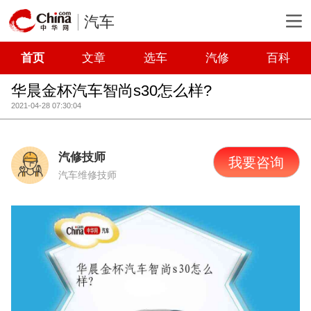
汽车
首页
文章
选车
汽修
百科
华晨金杯汽车智尚s30怎么样?
2021-04-28 07:30:04
汽修技师
我要咨询
汽车维修技师