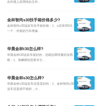
在外观上采用纯自主外...
金杯智尚s30扶手箱价格多少?
金杯智尚s30这款车扶手箱价格：1、s店得300元
一个，外面的汽车维修...
华晨金杯t30怎么样?
华晨金杯t30这款车挺好的，还能拉两吨重的东西
呢：1、海狮牌轻型客车引...
华晨金杯s30怎么样?
华晨金杯s30这款车还是蛮好的：1、金杯智尚s30
这车还是很不错的，小...