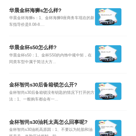
华晨金杯海狮s怎么样?
华晨金杯海狮s：1、金杯海狮9座商务车现在的新
车指导价是8.08-8....
华晨金杯s50怎么样?
华晨金杯s50：1、金杯S50的内饰中规中矩，在
同类车型中属于简洁大方...
金杯智尚s30后备箱锁怎么开?
金杯智尚s30后备箱锁没有钥匙的情况下打开的方
法：1、一般购车都会有一...
金杯智尚s30油耗太高怎么回事呢?
金杯智尚s30油耗高原因：1、不要以为轮胎和油