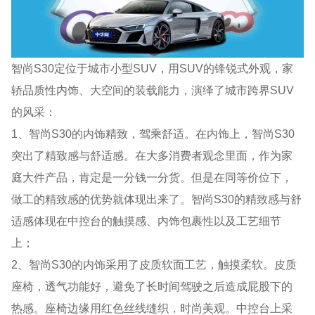
智尚S30定位于城市小型SUV，用SUV的锋锐式外观，家
轿品质性内饰、大空间的装载能力，演绎了城市跨界SUV
的风采：
1、智尚S30的内饰精致，驾乘舒适。在内饰上，智尚S30
突出了精致感与舒适感。在大多消费者观念里面，作为家
庭大件产品，肯定是一分钱一分货。但是在同等价位下，
做工的精致感的优势就体现出来了。智尚S30的精致感与舒
适感体现在中控台的触摸感、内饰包裹性以及工艺细节
上；
2、智尚S30的内饰采用了皮质软面工艺，触摸柔软。皮质
座椅，透气功能好，避免了长时间驾驶之后造成屁股下的
热感。座椅边缘用红色丝线缝织，时尚美观。中控台上采