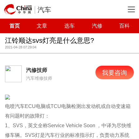
汽车
首页
文章
选车
汽修
百科
江铃顺达svs灯亮是什么意思?
2021-04-28 07:29:04
汽修技师
我要咨询
汽车维修技师
电喷汽车ECU电脑或TCU电脑检测出发动机或自动变速箱
有问题时的故障灯：
1、SVS，英文全称Service Vehicle Soon ，中译为尽快维
修车辆。SVS灯是汽车行业的标准指示灯，负责动力系统