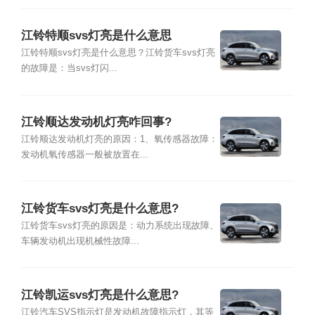
江铃特顺svs灯亮是什么意思
江铃特顺svs灯亮是什么意思？江铃货车svs灯亮
的故障是：当svs灯闪...
江铃顺达发动机灯亮咋回事?
江铃顺达发动机灯亮的原因：1、氧传感器故障：
发动机氧传感器一般被放置在...
江铃货车svs灯亮是什么意思?
江铃货车svs灯亮的原因是：动力系统出现故障、
车辆发动机出现机械性故障...
江铃凯运svs灯亮是什么意思?
江铃汽车SVS指示灯是发动机故障指示灯，其等