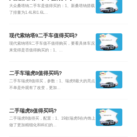
大众桑塔纳二手车是值得买的：1、新桑塔纳搭载
了排量为1.4L和1.6L...
现代索纳塔9二手车值得买吗?
现代索纳塔9二手车值不值得购买，要看具体车况
来觉得是否值得购买的：1、...
二手车瑞虎8值得买吗?
二手车瑞虎8值得买，参数：1、瑞虎8最大的亮点
不单是外观有了改变，更加...
二手瑞虎8值得买吗?
二手瑞虎8值得买，配置：1、19款瑞虎8在内饰上
做了更加精细化和科幻的...