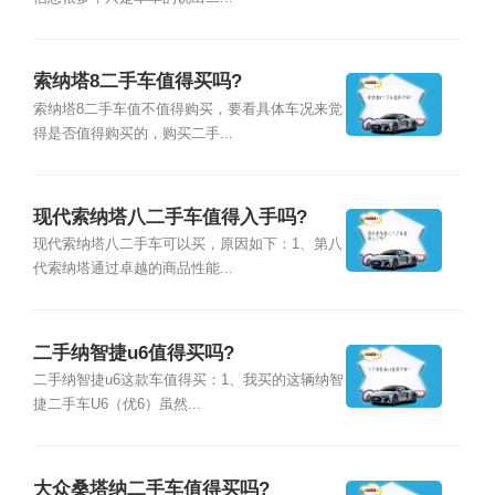
索纳塔8二手车值得买吗?
索纳塔8二手车值不值得购买，要看具体车况来觉
得是否值得购买的，购买二手...
现代索纳塔八二手车值得入手吗?
现代索纳塔八二手车可以买，原因如下：1、第八
代索纳塔通过卓越的商品性能...
二手纳智捷u6值得买吗?
二手纳智捷u6这款车值得买：1、我买的这辆纳智
捷二手车U6（优6）虽然...
大众桑塔纳二手车值得买吗?