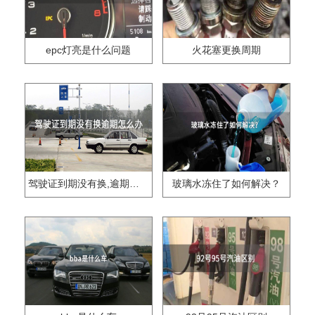
epc灯亮是什么问题
火花塞更换周期
驾驶证到期没有换,逾期怎么办??
玻璃水冻住了如何解决？