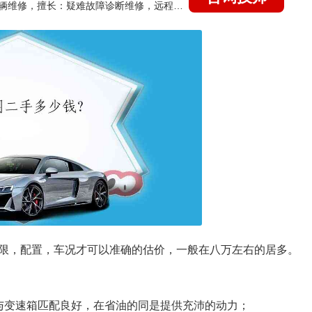
国家认证的汽车维修技师，15年德美日等各系车辆维修，擅长：疑难故障诊断维修，远程维修技术指导
限，配置，车况才可以准确的估价，一般在八万左右的居多。
与变速箱匹配良好，在省油的同是提供充沛的动力；