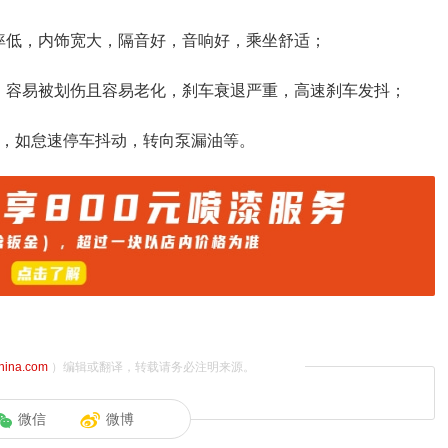
率低，内饰宽大，隔音好，音响好，乘坐舒适；
，容易被划伤且容易老化，刹车衰退严重，高速刹车发抖；
陷，如怠速停车抖动，转向泵漏油等。
china.com
）编辑或翻译，转载请务必注明来源。
微信
微博