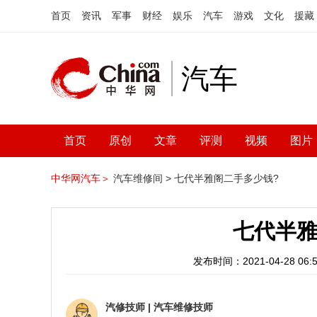
首页
资讯
军事
财经
娱乐
汽车
游戏
文化
援藏
汽车
首页
原创
文章
评测
视频
图片
中华网汽车＞
汽车维修间 >
七代半雅阁二手多少钱?
七代半雅
发布时间：2021-04-28 06:5
汽修技师
|
汽车维修技师