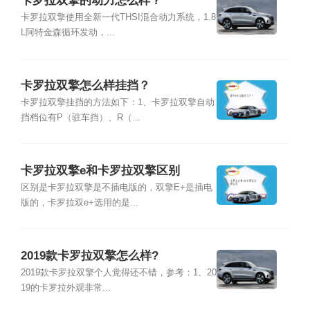
卡罗拉双擎的动力怎么样？
卡罗拉双擎使用全新一代THSI混合动力系统，1.8
L阿特金森循环发动，...
卡罗拉双擎怎么样挂挡？
卡罗拉双擎挂挡的方法如下：1、卡罗拉双擎自动
挡档位有P（驻车挡）、R（...
卡罗拉双擎e和卡罗拉双擎区别
区别是卡罗拉双擎是不插电版的，双擎E+是插电
版的，卡罗拉双e+选用的是...
2019款卡罗拉双擎怎么样?
2019款卡罗拉双擎个人觉得还不错，参考：1、20
19的卡罗拉外观非常...