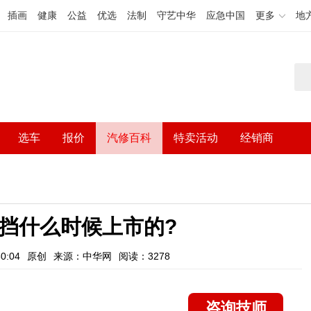
插画
健康
公益
优选
法制
守艺中华
应急中国
更多
地
选车
报价
汽修百科
特卖活动
经销商
动挡什么时候上市的?
0:04
原创
来源：中华网
阅读：3278
咨询技师