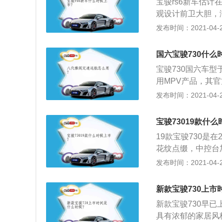
宝骏rs6新车估计在
S电动转向助力系统
观设计前卫大胆，
动机，最大输出功率
来了不错的精致感
发布时间：2021-04-28
箱。据悉，该车油耗为6
型还采用了全LE
感。尾灯同样采用
国六宝骏730什么
计，双色的配色看
宝骏730国六车型
盖；4、三辐式方
用MPV产品，其官方
并具备三种模式切
V型全镀铬格栅、
发布时间：2021-04-28
过语音来控制大部
感，使整车看起来
新车前脸方形双透
宝骏73019款什么
内饰配置方面，新
19款宝骏730是
觉上温馨雅致，皮
花纹点缀，中控台
寸液晶大屏，高配
配有Infinit
发布时间：2021-04-28
+8英寸液晶大屏娱
其前脸依旧采用双
SP-LINK车载
新车参考现款在售车型
联；3、行车安全保
新款宝骏730上市
3、配置方面，新
系统，集成VDC车
新款宝骏730早已
驻车、马牌轮胎、
功能+TCS牵引力
具有浓郁的家居风
及360度全景影像