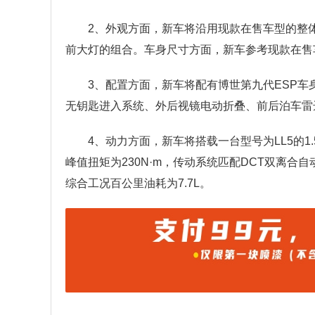
2、外观方面，新车将沿用现款在售车型的整
前大灯的组合。车身尺寸方面，新车参考现款在售车型的长宽
3、配置方面，新车将配有博世第九代ESP车
无钥匙进入系统、外后视镜电动折叠、前后泊车雷达
4、动力方面，新车将搭载一台型号为LL5的1.
峰值扭矩为230N·m，传动系统匹配DCT双离
综合工况百公里油耗为7.7L。