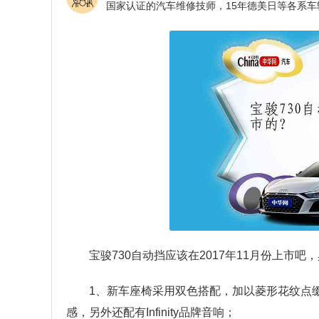
宝骏730自动挡应该在2017年11月份上市
1、新车座椅采用双色搭配，加以菱形花纹点
感，另外还配有Infinity品牌音响；