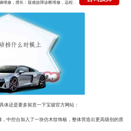
国家认证的汽车维修技师，15年德美日等各系车辆维修，擅长：疑难故障诊断维修，远程维修技术指导
吧，具体还是要多留意一下宝骏官方网站：
缀，中控台加入了一块仿木纹饰板，整体营造出更高级别的质