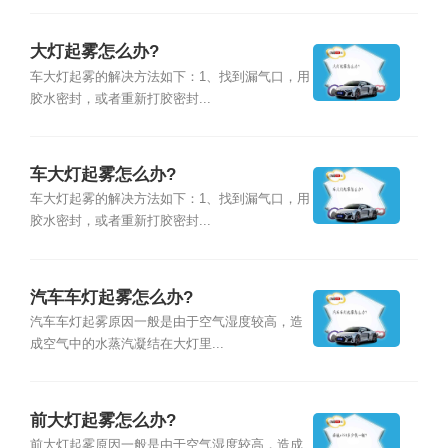
大灯起雾怎么办?
车大灯起雾的解决方法如下：1、找到漏气口，用
胶水密封，或者重新打胶密封...
车大灯起雾怎么办?
车大灯起雾的解决方法如下：1、找到漏气口，用
胶水密封，或者重新打胶密封...
汽车车灯起雾怎么办?
汽车车灯起雾原因一般是由于空气湿度较高，造
成空气中的水蒸汽凝结在大灯里...
前大灯起雾怎么办?
前大灯起雾原因一般是由于空气湿度较高，造成