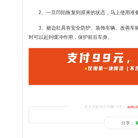
2、一旦凹陷恢复到原来的状态，马上使用准
3、裙边杠具有安全防护、装饰车辆、改善车
时可以起到缓冲作用，保护前后车身。
本文内容为中华网·汽车（
auto.
分享：