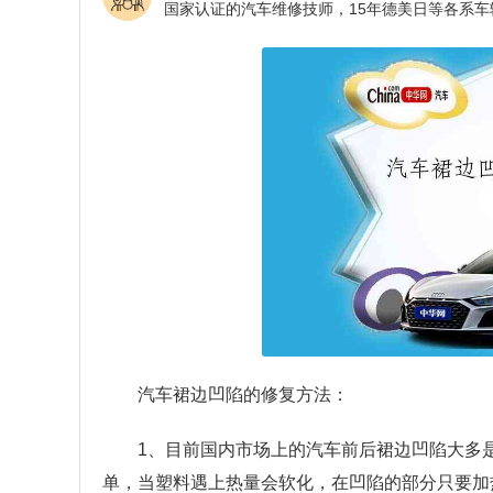
汽车裙边凹陷的修复方法：
1、目前国内市场上的汽车前后裙边凹陷大多
单，当塑料遇上热量会软化，在凹陷的部分只要加