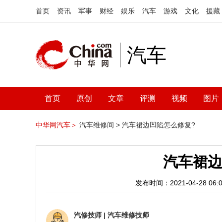
首页
资讯
军事
财经
娱乐
汽车
游戏
文化
援藏
汽车
首页
原创
文章
评测
视频
图片
中华网汽车＞
汽车维修间 >
汽车裙边凹陷怎么修复?
汽车裙边
发布时间：2021-04-28 06:0
汽修技师
|
汽车维修技师