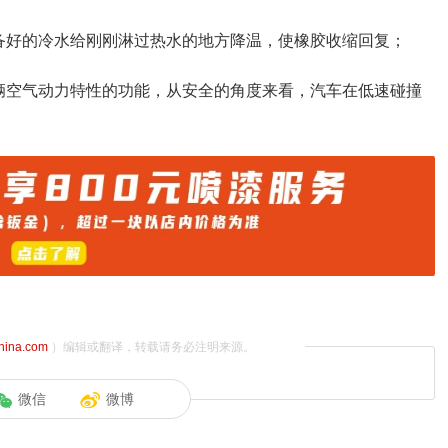
备好的冷水给刚刚淋过热水的地方降温，使橡胶收缩回复；
辆空气动力特性的功能，从安全的角度来看，汽车在低速碰撞
china.com
）编辑或翻译，转载请务必注明来源。
微信
微博