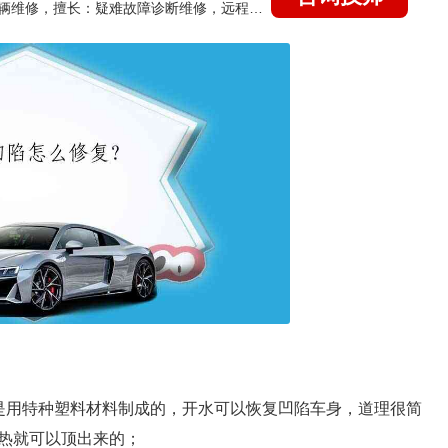
国家认证的汽车维修技师，15年德美日等各系车辆维修，擅长：疑难故障诊断维修，远程维修技术指导
是用特种塑料材料制成的，开水可以恢复凹陷车身，道理很简
热就可以顶出来的；