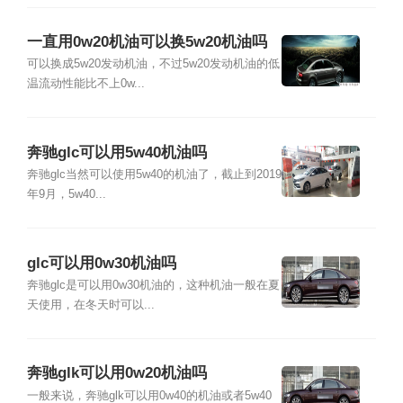
一直用0w20机油可以换5w20机油吗
可以换成5w20发动机油，不过5w20发动机油的低
温流动性能比不上0w...
奔驰glc可以用5w40机油吗
奔驰glc当然可以使用5w40的机油了，截止到2019
年9月，5w40...
glc可以用0w30机油吗
奔驰glc是可以用0w30机油的，这种机油一般在夏
天使用，在冬天时可以...
奔驰glk可以用0w20机油吗
一般来说，奔驰glk可以用0w40的机油或者5w40