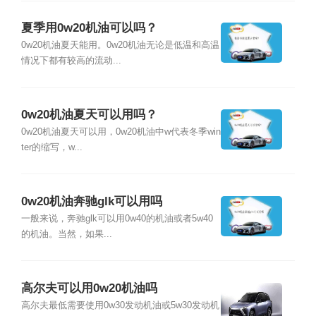
夏季用0w20机油可以吗？
0w20机油夏天能用。0w20机油无论是低温和高温
情况下都有较高的流动...
0w20机油夏天可以用吗？
0w20机油夏天可以用，0w20机油中w代表冬季win
ter的缩写，w...
0w20机油奔驰glk可以用吗
一般来说，奔驰glk可以用0w40的机油或者5w40
的机油。当然，如果...
高尔夫可以用0w20机油吗
高尔夫最低需要使用0w30发动机油或5w30发动机