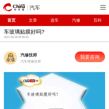
汽车
首页
文章
选车
汽修
百科
车玻璃贴膜好吗?
2021-04-28 05:46:03
汽修技师
我要咨询
汽车维修技师