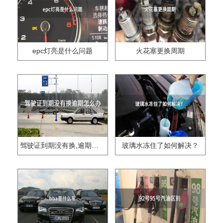
epc灯亮是什么问题
火花塞更换周期
驾驶证到期没有换,逾期怎么办??
玻璃水冻住了如何解决？