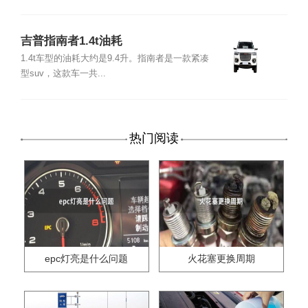
吉普指南者1.4t油耗
1.4t车型的油耗大约是9.4升。指南者是一款紧凑
型suv，这款车一共...
热门阅读
epc灯亮是什么问题
火花塞更换周期