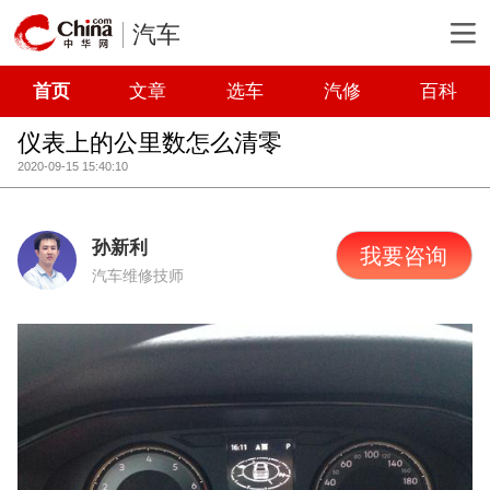
汽车
首页
文章
选车
汽修
百科
仪表上的公里数怎么清零
2020-09-15 15:40:10
孙新利
我要咨询
汽车维修技师