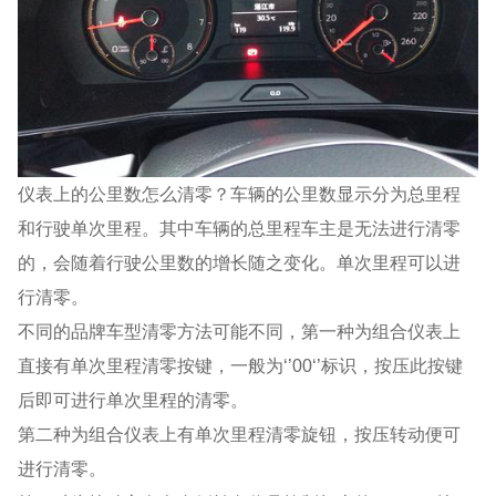
仪表上的公里数怎么清零？车辆的公里数显示分为总里程
和行驶单次里程。其中车辆的总里程车主是无法进行清零
的，会随着行驶公里数的增长随之变化。单次里程可以进
行清零。
不同的品牌车型清零方法可能不同，第一种为组合仪表上
直接有单次里程清零按键，一般为‘’00‘’标识，按压此按键
后即可进行单次里程的清零。
第二种为组合仪表上有单次里程清零旋钮，按压转动便可
进行清零。